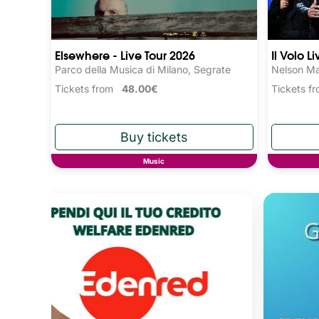
Elsewhere - Live Tour 2026
Il Volo L
Parco della Musica di Milano, Segrate
Nelson Ma
Tickets from
48.00€
Tickets 
Music