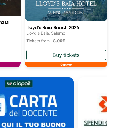
ra Di
Lloyd's Baia Beach 2026
Lloyd's Baia, Salerno
Tickets from
8.00€
Summer