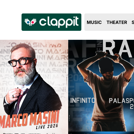
Clappit
MUSIC
THEATER
biglietteria