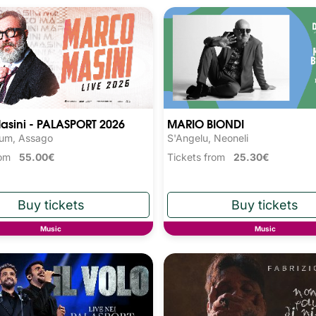
asini - PALASPORT 2026
MARIO BIONDI
rum, Assago
S'Angelu, Neoneli
from
55.00€
Tickets from
25.30€
Music
Music