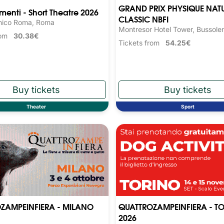
GRAND PRIX PHYSIQUE NAT
nti - Short Theatre 2026
CLASSIC NBFI
nico Roma, Roma
Montresor Hotel Tower, Bussole
from
30.38€
Tickets from
54.25€
Theater
Sport
ZAMPEINFIERA - MILANO
QUATTROZAMPEINFIERA - T
2026