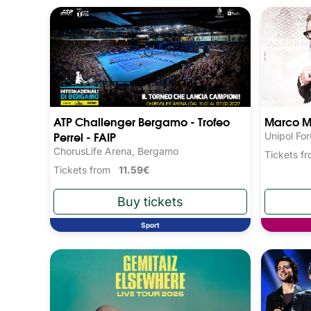
ATP Challenger Bergamo - Trofeo
Marco M
Perrel - FAIP
Unipol Fo
ChorusLife Arena, Bergamo
Tickets 
Tickets from
11.59€
Sport