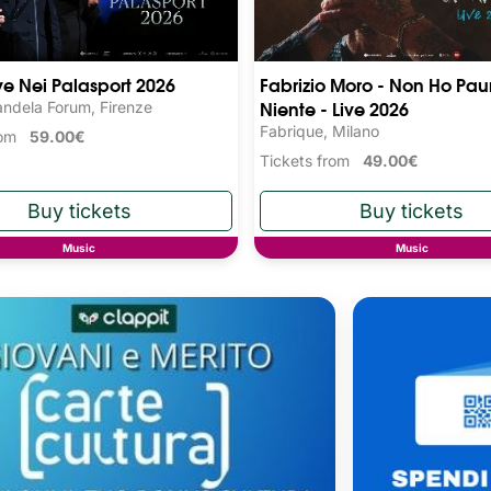
ive Nei Palasport 2026
Fabrizio Moro - Non Ho Pau
Niente - Live 2026
ndela Forum, Firenze
Fabrique, Milano
from
59.00€
Tickets from
49.00€
Music
Music