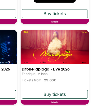
Music
T 2026
Ditonellapiaga - Live 2026
Fabrique, Milano
Tickets from
29.00€
Music