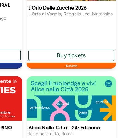
URAL
L'Orto Delle Zucche 2026
L'Orto di Vaggio, Reggello Loc. Matassino
ngo
Autumn
ORINO
Alice Nella Citta - 24° Edizione
Alice nella città, Roma