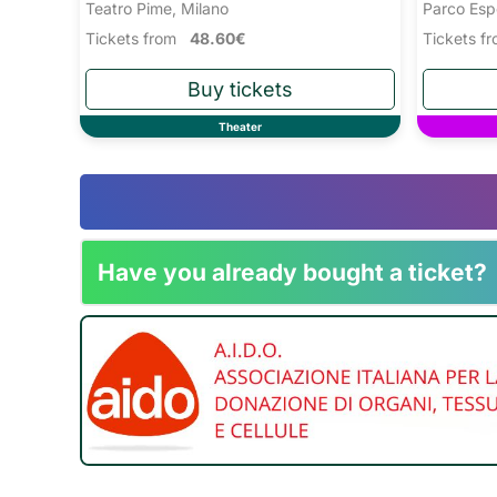
Teatro Pime, Milano
Parco Esp
Tickets from
48.60€
Tickets 
Theater
Have you already bought a ticket?