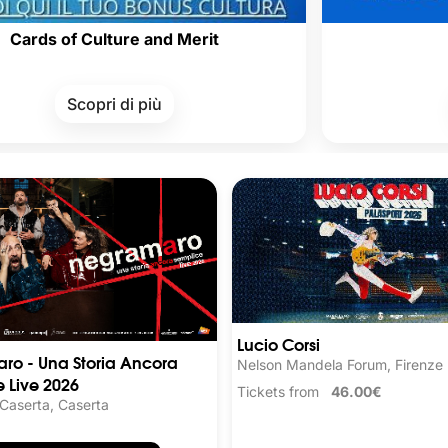
 Culture and Merit
copri di più
Scopri 
Lucio Corsi
ro - Una Storia Ancora
Nelson Mandela Forum, Firenze
 Live 2026
Tickets from
46.00€
 Caserta, Caserta