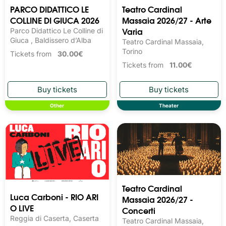
PARCO DIDATTICO LE
Teatro Cardinal
COLLINE DI GIUCA 2026
Massaia 2026/27 - Arte
Varia
Parco Didattico Le Colline di
Giuca , Baldissero d’Alba
Teatro Cardinal Massaia,
Torino
Tickets from
30.00€
Tickets from
11.00€
Other
Theater
Teatro Cardinal
Luca Carboni - RIO ARI
Massaia 2026/27 -
O LIVE
Concerti
Reggia di Caserta, Caserta
Teatro Cardinal Massaia,