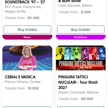
& Rum Show
SOUNDTRACK ’97 – ‘27
Hotel Marriott, Milano
RCF Arena Campovolo,
Reggio Emilia
Tickets from
8.00€
Tickets from
65.00€
Music
Exhibitions
CERIAL'E MUSICA
PINGUINI TATTICI
NUCLEARI - Tour Stadi
Piazza Vittoria, Ceriale
2027
Tickets from
10.00€
Stadio Comunale, Bibione
Tickets from
69.00€