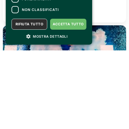
Canelli città del Vino 2026
NON CLASSIFICATI
READ ALL
RIFIUTA TUTTO
ACCETTA TUTTO
MOSTRA DETTAGLI
THURSDAY 02 JULY 2026
AGRISHOW 2026: three days of pure adrenaline!
READ ALL