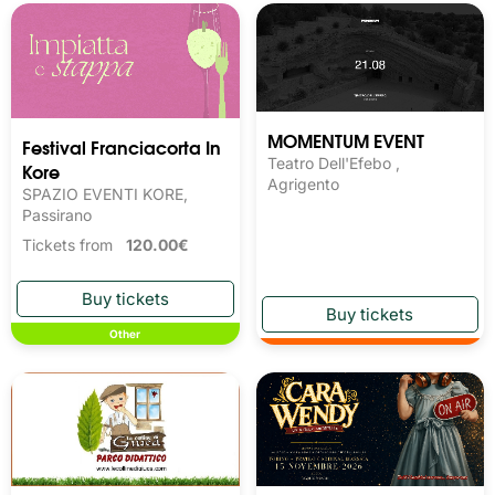
MOMENTUM EVENT
Festival Franciacorta In
Teatro Dell'Efebo ,
Kore
Agrigento
SPAZIO EVENTI KORE,
Passirano
Tickets from
120.00€
Other