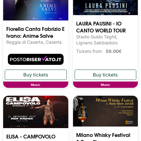
LAURA PAUSINI - IO
Fiorella Canta Fabrizio E
CANTO WORLD TOUR
Ivano: Anime Salve
Stadio Guido Teghil,
Reggia di Caserta, Caserta
Lignano Sabbiadoro
Tickets from
59.00€
Music
Music
Milano Whisky Festival 
ELISA - CAMPOVOLO