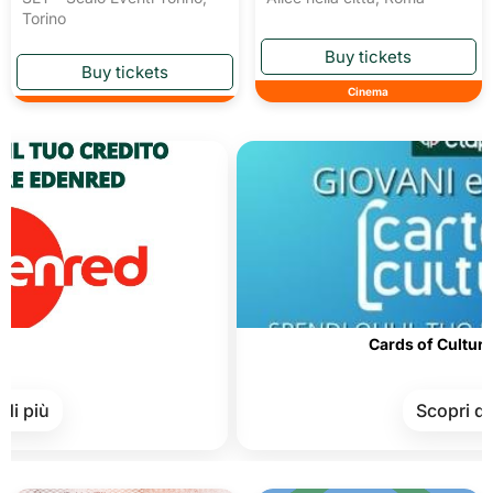
Torino
Cinema
Cards of Culture and Mer
Scopri di più