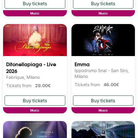
Music
Music
Ditonellapiaga - Live
Emma
2026
Ippodromo Snai - San Siro,
Milano
Fabrique, Milano
Tickets from
46.00€
Tickets from
29.00€
Music
Music