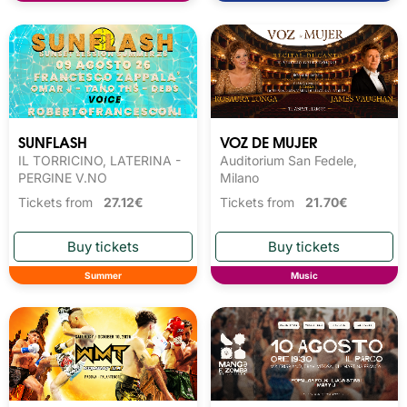
SUNFLASH
VOZ DE MUJER
IL TORRICINO, LATERINA -
Auditorium San Fedele,
PERGINE V.NO
Milano
Tickets from
27.12€
Tickets from
21.70€
Summer
Music