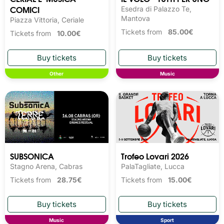
COMICI
Esedra di Palazzo Te,
Mantova
Piazza Vittoria, Ceriale
Tickets from
85.00€
Tickets from
10.00€
Other
Music
SUBSONICA
Trofeo Lovari 2026
Stagno Arena, Cabras
PalaTagliate, Lucca
Tickets from
28.75€
Tickets from
15.00€
Music
Sport