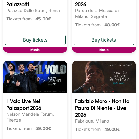
Palazzetti
2026
Palazzo Dello Sport, Roma
Parco della Musica di
Milano, Segrate
Tickets from
45.00€
Tickets from
48.00€
Music
Music
Il Volo Live Nei
Fabrizio Moro - Non Ho
Palasport 2026
Paura Di Niente - Live
2026
Nelson Mandela Forum,
Firenze
Fabrique, Milano
Tickets from
59.00€
Tickets from
49.00€