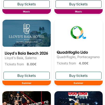
Music
Music
Quadrifoglio Lido
Lloyd's Baia Beach 2026
Quadrifoglio, Pontecagnano
Lloyd's Baia, Salerno
Tickets from
4.00€
Tickets from
8.00€
Summer
Summer