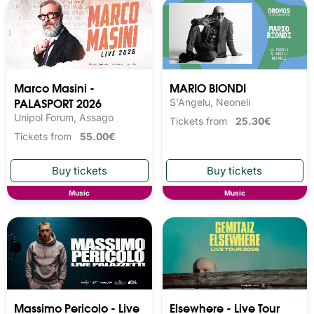
Marco Masini -
MARIO BIONDI
PALASPORT 2026
S'Angelu, Neoneli
Unipol Forum, Assago
Tickets from
25.30€
Tickets from
55.00€
Music
Music
Massimo Pericolo - Live
Elsewhere - Live Tour