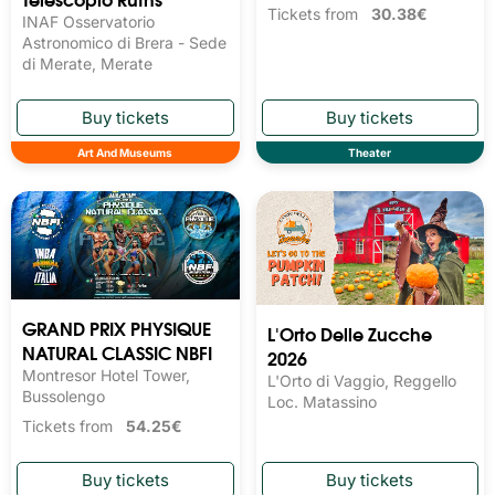
Tickets from
30.38€
INAF Osservatorio
Astronomico di Brera - Sede
di Merate, Merate
Art And Museums
Theater
GRAND PRIX PHYSIQUE
L'Orto Delle Zucche
NATURAL CLASSIC NBFI
2026
Montresor Hotel Tower,
L'Orto di Vaggio, Reggello
Bussolengo
Loc. Matassino
Tickets from
54.25€