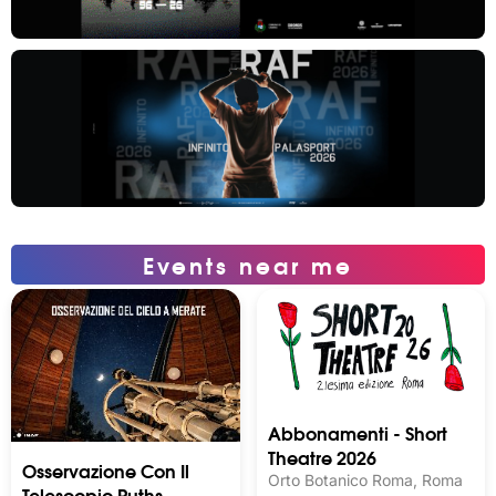
Events near me
Abbonamenti - Short
Theatre 2026
Osservazione Con Il
Orto Botanico Roma, Roma
Telescopio Ruths