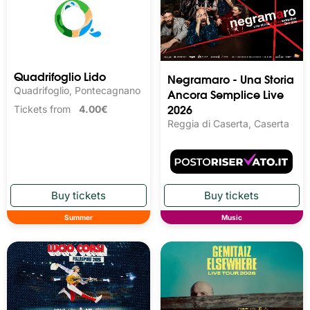
Quadrifoglio Lido
Negramaro - Una Storia
Quadrifoglio, Pontecagnano
Ancora Semplice Live
2026
Tickets from
4.00€
Reggia di Caserta, Caserta
Summer
Music