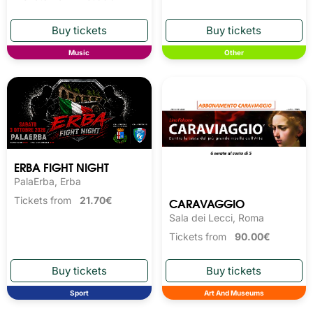
Music
Other
ERBA FIGHT NIGHT
PalaErba, Erba
CARAVAGGIO
Tickets from
21.70€
Sala dei Lecci, Roma
Tickets from
90.00€
Sport
Art And Museums