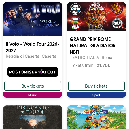
GRAND PRIX ROME
Il Volo - World Tour 2026-
NATURAL GLADIATOR
2027
NBFI
Reggia di Caserta, Caserta
TEATRO ITALIA, Roma
Tickets from
21.70€
Music
Sport