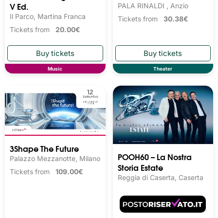
V Ed.
PALA RINALDI , Anzio
Il Parco, Martina Franca
Tickets from
30.38€
Tickets from
20.00€
Music
Theater
3Shape The Future
POOH60 – La Nostra
Palazzo Mezzanotte, Milano
Storia Estate
Tickets from
109.00€
Reggia di Caserta, Caserta