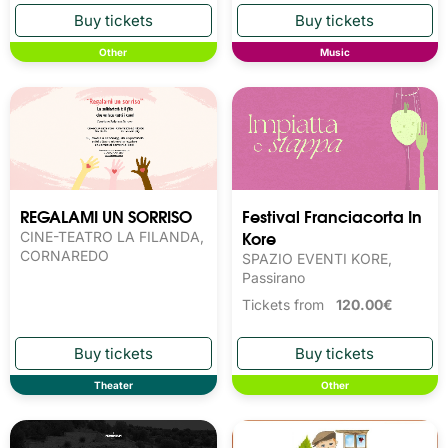
Other
Music
REGALAMI UN SORRISO
Festival Franciacorta In
Kore
CINE-TEATRO LA FILANDA,
CORNAREDO
SPAZIO EVENTI KORE,
Passirano
Tickets from
120.00€
Theater
Other