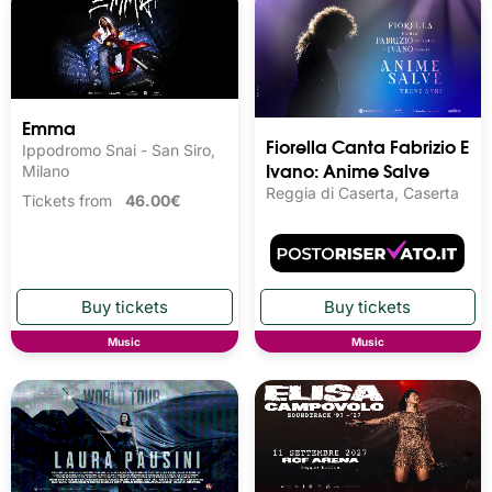
Emma
Fiorella Canta Fabrizio E
Ippodromo Snai - San Siro,
Ivano: Anime Salve
Milano
Reggia di Caserta, Caserta
Tickets from
46.00€
Music
Music