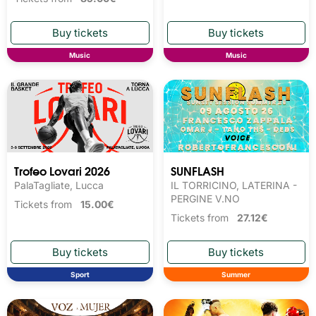
Music
Music
Trofeo Lovari 2026
SUNFLASH
PalaTagliate, Lucca
IL TORRICINO, LATERINA -
PERGINE V.NO
Tickets from
15.00€
Tickets from
27.12€
Sport
Summer