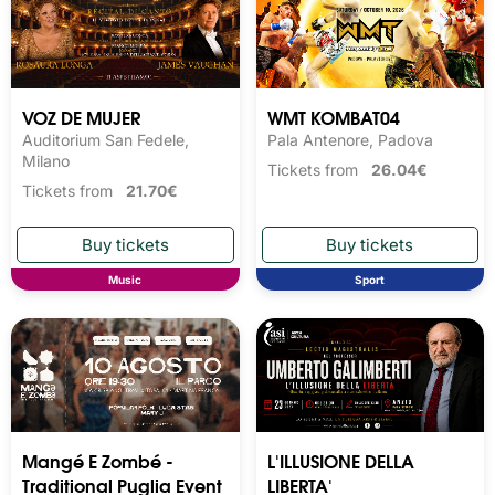
VOZ DE MUJER
WMT KOMBAT04
Auditorium San Fedele,
Pala Antenore, Padova
Milano
Tickets from
26.04€
Tickets from
21.70€
Music
Sport
Mangé E Zombé -
L'ILLUSIONE DELLA
Traditional Puglia Event
LIBERTA'