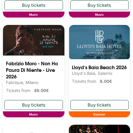
Music
Music
Fabrizio Moro - Non Ho
Lloyd's Baia Beach 2026
Paura Di Niente - Live
Lloyd's Baia, Salerno
2026
Tickets from
8.00€
Fabrique, Milano
Tickets from
49.00€
Music
Summer