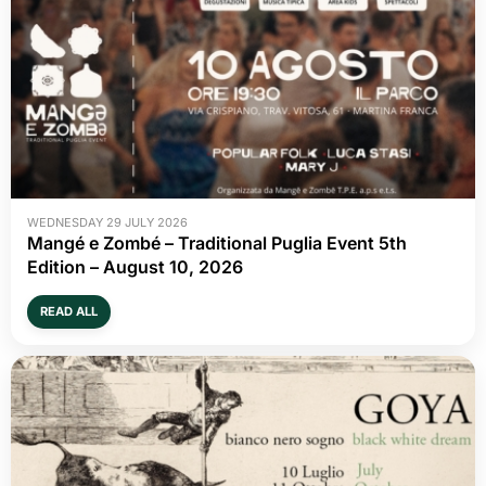
WEDNESDAY 29 JULY 2026
Mangé e Zombé – Traditional Puglia Event 5th
Edition – August 10, 2026
READ ALL