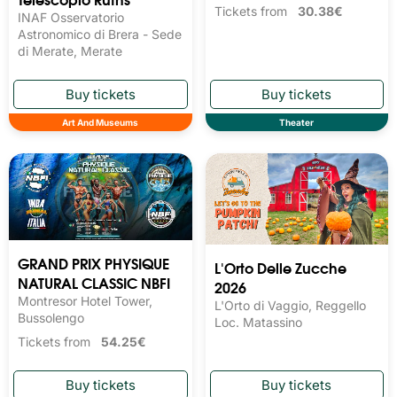
Tickets from
30.38€
INAF Osservatorio
Astronomico di Brera - Sede
di Merate, Merate
Art And Museums
Theater
GRAND PRIX PHYSIQUE
L'Orto Delle Zucche
NATURAL CLASSIC NBFI
2026
Montresor Hotel Tower,
L'Orto di Vaggio, Reggello
Bussolengo
Loc. Matassino
Tickets from
54.25€