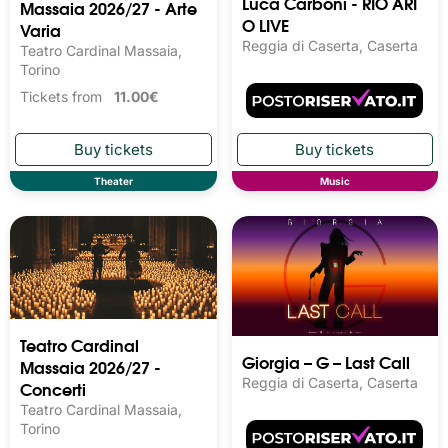
Luca Carboni - RIO ARI
Massaia 2026/27 - Arte
O LIVE
Varia
Reggia di Caserta, Caserta
Teatro Cardinal Massaia,
Torino
Tickets from
11.00€
Theater
Music
Teatro Cardinal
Giorgia – G – Last Call
Massaia 2026/27 -
Reggia di Caserta, Caserta
Concerti
Teatro Cardinal Massaia,
Torino