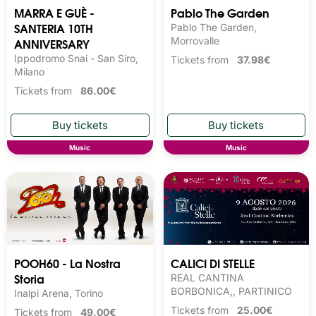
MARRA E GUÈ -
Pablo The Garden
SANTERIA 10TH
Pablo The Garden,
ANNIVERSARY
Morrovalle
Ippodromo Snai - San Siro,
Tickets from
37.98€
Milano
Tickets from
86.00€
Music
Music
POOH60 - La Nostra
CALICI DI STELLE
Storia
REAL CANTINA
BORBONICA,, PARTINICO
Inalpi Arena, Torino
Tickets from
25.00€
Tickets from
49.00€