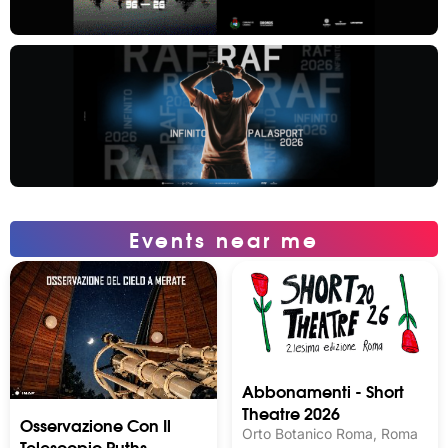
Events near me
Abbonamenti - Short
Theatre 2026
Osservazione Con Il
Orto Botanico Roma, Roma
Telescopio Ruths