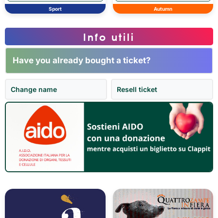
Sport
Autumn
Info utili
Have you already bought a ticket?
Change name
Resell ticket