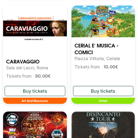
CERIAL E' MUSICA -
COMICI
Piazza Vittoria, Ceriale
CARAVAGGIO
Tickets from
10.00€
Sala dei Lecci, Roma
Tickets from
90.00€
Art And Museums
Other