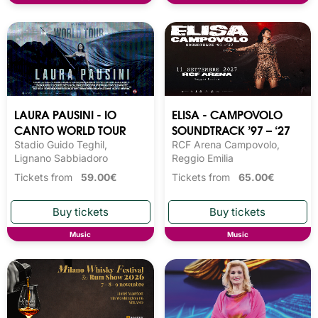
LAURA PAUSINI - IO
ELISA - CAMPOVOLO
CANTO WORLD TOUR
SOUNDTRACK ’97 – ‘27
Stadio Guido Teghil,
RCF Arena Campovolo,
Lignano Sabbiadoro
Reggio Emilia
Tickets from
59.00€
Tickets from
65.00€
Music
Music