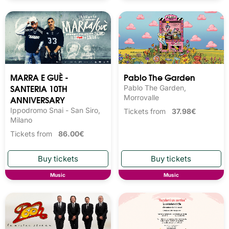
MARRA E GUÈ -
Pablo The Garden
SANTERIA 10TH
Pablo The Garden,
ANNIVERSARY
Morrovalle
Ippodromo Snai - San Siro,
Tickets from
37.98€
Milano
Tickets from
86.00€
Music
Music