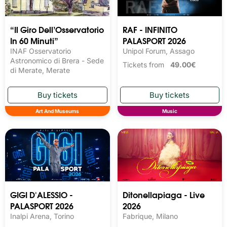
“Il Giro Dell’Osservatorio
RAF - INFINITO
In 60 Minuti”
PALASPORT 2026
INAF Osservatorio
Unipol Forum, Assago
Astronomico di Brera - Sede
Tickets from
49.00€
di Merate, Merate
Art And Museums
Music
GIGI D'ALESSIO -
Ditonellapiaga - Live
PALASPORT 2026
2026
Inalpi Arena, Torino
Fabrique, Milano