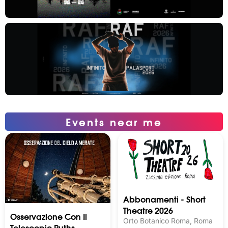
Events near me
Abbonamenti - Short
Theatre 2026
Osservazione Con Il
Orto Botanico Roma, Roma
Telescopio Ruths