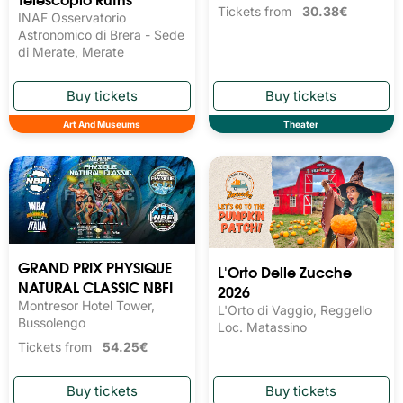
Tickets from
30.38€
INAF Osservatorio
Astronomico di Brera - Sede
di Merate, Merate
Art And Museums
Theater
GRAND PRIX PHYSIQUE
L'Orto Delle Zucche
NATURAL CLASSIC NBFI
2026
Montresor Hotel Tower,
L'Orto di Vaggio, Reggello
Bussolengo
Loc. Matassino
Tickets from
54.25€