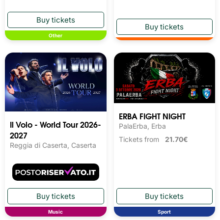
Other
ERBA FIGHT NIGHT
Il Volo - World Tour 2026-
PalaErba, Erba
2027
Tickets from
21.70€
Reggia di Caserta, Caserta
Music
Sport