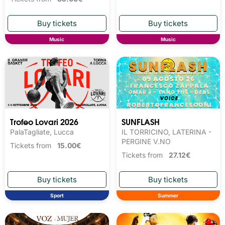
Music
Music
Trofeo Lovari 2026
SUNFLASH
PalaTagliate, Lucca
IL TORRICINO, LATERINA -
PERGINE V.NO
Tickets from
15.00€
Tickets from
27.12€
Sport
Summer