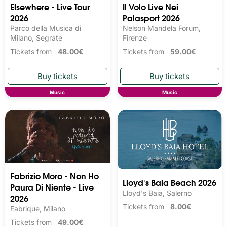
Elsewhere - Live Tour
Il Volo Live Nei
2026
Palasport 2026
Parco della Musica di
Nelson Mandela Forum,
Milano, Segrate
Firenze
Tickets from
48.00€
Tickets from
59.00€
Music
Music
Fabrizio Moro - Non Ho
Lloyd's Baia Beach 2026
Paura Di Niente - Live
Lloyd's Baia, Salerno
2026
Tickets from
8.00€
Fabrique, Milano
Tickets from
49.00€