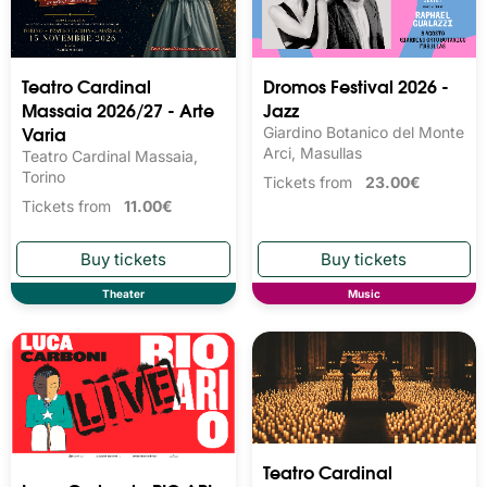
Teatro Cardinal
Dromos Festival 2026 -
Massaia 2026/27 - Arte
Jazz
Varia
Giardino Botanico del Monte
Arci, Masullas
Teatro Cardinal Massaia,
Torino
Tickets from
23.00€
Tickets from
11.00€
Theater
Music
Teatro Cardinal