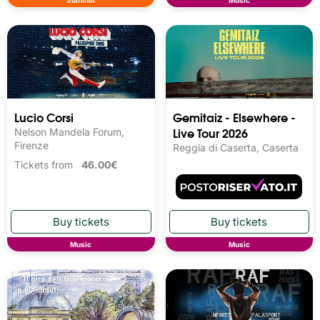
Lucio Corsi
Gemitaiz - Elsewhere -
Live Tour 2026
Nelson Mandela Forum,
Firenze
Reggia di Caserta, Caserta
Tickets from
46.00€
Music
Music