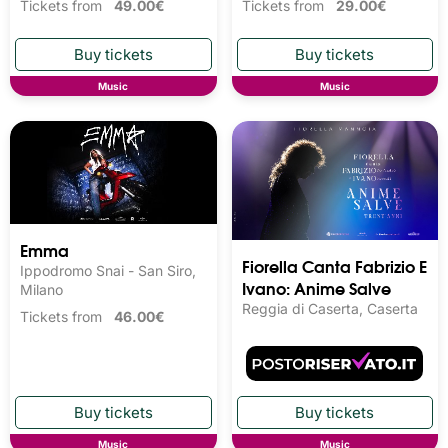
Tickets from
49.00€
Tickets from
29.00€
Music
Music
Emma
Fiorella Canta Fabrizio E
Ippodromo Snai - San Siro,
Ivano: Anime Salve
Milano
Reggia di Caserta, Caserta
Tickets from
46.00€
Music
Music