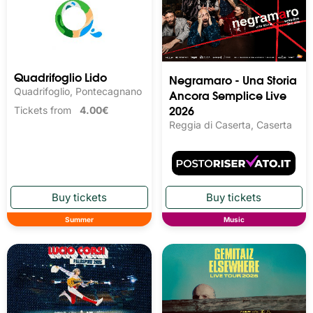
Quadrifoglio Lido
Negramaro - Una Storia
Quadrifoglio, Pontecagnano
Ancora Semplice Live
2026
Tickets from
4.00€
Reggia di Caserta, Caserta
Summer
Music