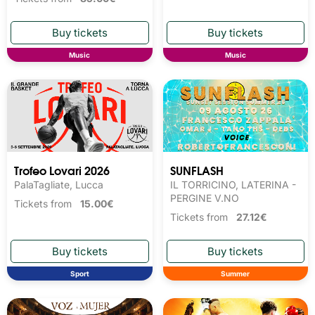
Music
Music
Trofeo Lovari 2026
SUNFLASH
PalaTagliate, Lucca
IL TORRICINO, LATERINA -
PERGINE V.NO
Tickets from
15.00€
Tickets from
27.12€
Sport
Summer