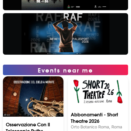
Events near me
Abbonamenti - Short
Theatre 2026
Osservazione Con Il
Orto Botanico Roma, Roma
Telescopio Ruths