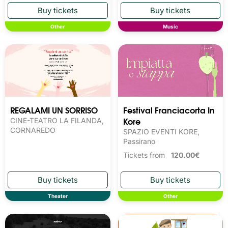
Other
Music
REGALAMI UN SORRISO
Festival Franciacorta In
Kore
CINE-TEATRO LA FILANDA,
CORNAREDO
SPAZIO EVENTI KORE,
Passirano
Tickets from
120.00€
Theater
Other