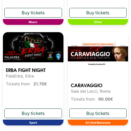
Music
Other
ERBA FIGHT NIGHT
PalaErba, Erba
CARAVAGGIO
Tickets from
21.70€
Sala dei Lecci, Roma
Tickets from
90.00€
Sport
Art And Museums