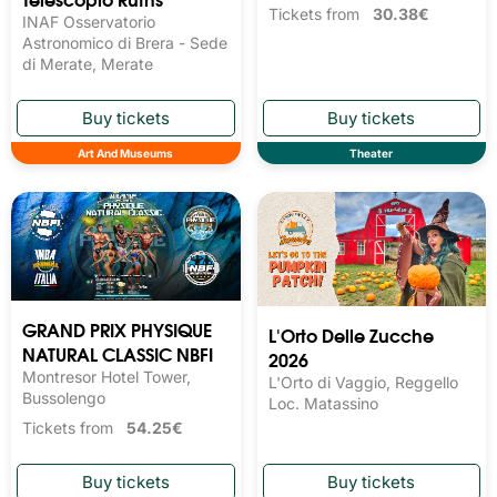
Tickets from
30.38€
INAF Osservatorio
Astronomico di Brera - Sede
di Merate, Merate
Art And Museums
Theater
GRAND PRIX PHYSIQUE
L'Orto Delle Zucche
NATURAL CLASSIC NBFI
2026
Montresor Hotel Tower,
L'Orto di Vaggio, Reggello
Bussolengo
Loc. Matassino
Tickets from
54.25€