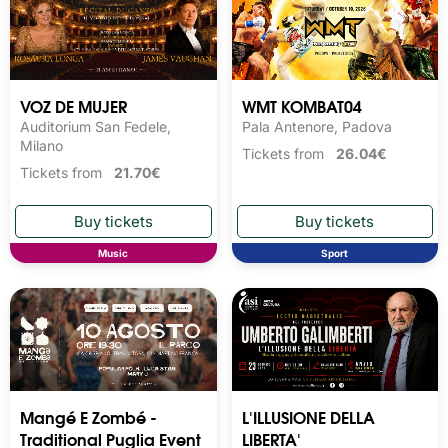
VOZ DE MUJER
WMT KOMBAT04
Auditorium San Fedele,
Pala Antenore, Padova
Milano
Tickets from
26.04€
Tickets from
21.70€
Music
Sport
Mangé E Zombé -
L'ILLUSIONE DELLA
Traditional Puglia Event
LIBERTA'