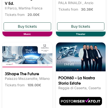
V Ed.
PALA RINALDI , Anzio
Il Parco, Martina Franca
Tickets from
30.38€
Tickets from
20.00€
Music
Theater
3Shape The Future
POOH60 – La Nostra
Palazzo Mezzanotte, Milano
Storia Estate
Tickets from
109.00€
Reggia di Caserta, Caserta