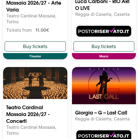
Luca Carboni - RIO ARI
Massaia 2026/27 - Arte
O LIVE
Varia
Reggia di Caserta, Caserta
Teatro Cardinal Massaia,
Torino
Tickets from
11.00€
Theater
Music
Teatro Cardinal
Giorgia – G – Last Call
Massaia 2026/27 -
Reggia di Caserta, Caserta
Concerti
Teatro Cardinal Massaia,
Torino