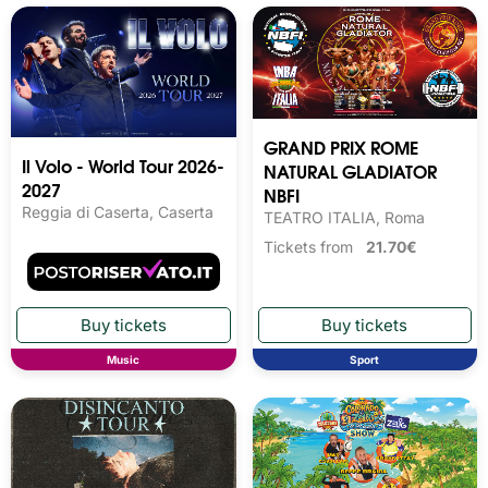
GRAND PRIX ROME
Il Volo - World Tour 2026-
NATURAL GLADIATOR
2027
NBFI
Reggia di Caserta, Caserta
TEATRO ITALIA, Roma
Tickets from
21.70€
Music
Sport