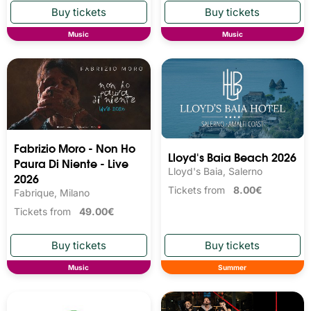
Music
Music
Fabrizio Moro - Non Ho
Lloyd's Baia Beach 2026
Paura Di Niente - Live
Lloyd's Baia, Salerno
2026
Tickets from
8.00€
Fabrique, Milano
Tickets from
49.00€
Music
Summer