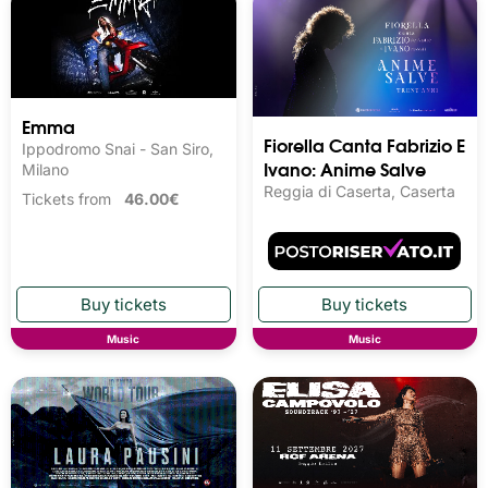
Emma
Fiorella Canta Fabrizio E
Ippodromo Snai - San Siro,
Ivano: Anime Salve
Milano
Reggia di Caserta, Caserta
Tickets from
46.00€
Music
Music