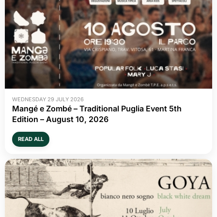
WEDNESDAY 29 JULY 2026
Mangé e Zombé – Traditional Puglia Event 5th
Edition – August 10, 2026
READ ALL