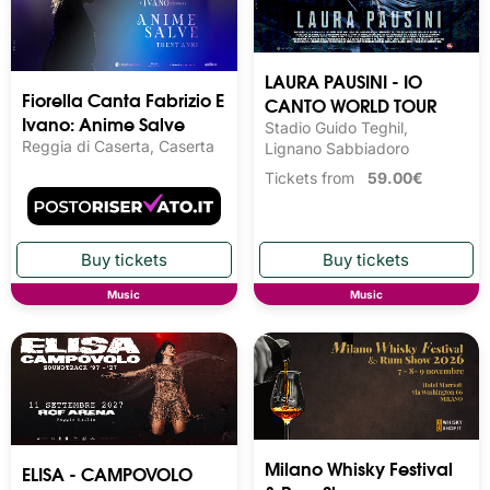
LAURA PAUSINI - IO
Fiorella Canta Fabrizio E
CANTO WORLD TOUR
Ivano: Anime Salve
Stadio Guido Teghil,
Reggia di Caserta, Caserta
Lignano Sabbiadoro
Tickets from
59.00€
Music
Music
Milano Whisky Festival 
ELISA - CAMPOVOLO