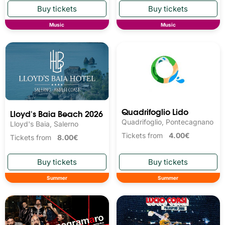
Music
Music
Quadrifoglio Lido
Lloyd's Baia Beach 2026
Quadrifoglio, Pontecagnano
Lloyd's Baia, Salerno
Tickets from
4.00€
Tickets from
8.00€
Summer
Summer