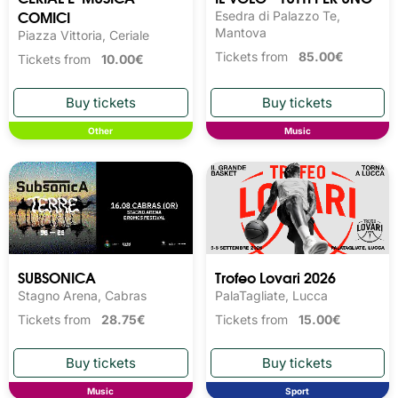
COMICI
Esedra di Palazzo Te,
Mantova
Piazza Vittoria, Ceriale
Tickets from
85.00€
Tickets from
10.00€
Other
Music
SUBSONICA
Trofeo Lovari 2026
Stagno Arena, Cabras
PalaTagliate, Lucca
Tickets from
28.75€
Tickets from
15.00€
Music
Sport