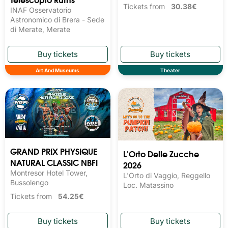
Tickets from
30.38€
INAF Osservatorio
Astronomico di Brera - Sede
di Merate, Merate
Art And Museums
Theater
GRAND PRIX PHYSIQUE
L'Orto Delle Zucche
NATURAL CLASSIC NBFI
2026
Montresor Hotel Tower,
L'Orto di Vaggio, Reggello
Bussolengo
Loc. Matassino
Tickets from
54.25€