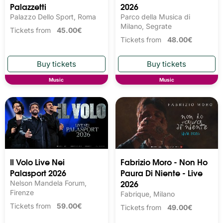
Palazzetti
2026
Palazzo Dello Sport, Roma
Parco della Musica di
Milano, Segrate
Tickets from
45.00€
Tickets from
48.00€
Music
Music
Il Volo Live Nei
Fabrizio Moro - Non Ho
Palasport 2026
Paura Di Niente - Live
2026
Nelson Mandela Forum,
Firenze
Fabrique, Milano
Tickets from
59.00€
Tickets from
49.00€