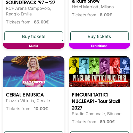
& Rum Show
SOUNDTRACK ’97 – ‘27
Hotel Marriott, Milano
RCF Arena Campovolo,
Reggio Emilia
Tickets from
8.00€
Tickets from
65.00€
Music
Exhibitions
CERIAL'E MUSICA
PINGUINI TATTICI
NUCLEARI - Tour Stadi
Piazza Vittoria, Ceriale
2027
Tickets from
10.00€
Stadio Comunale, Bibione
Tickets from
69.00€