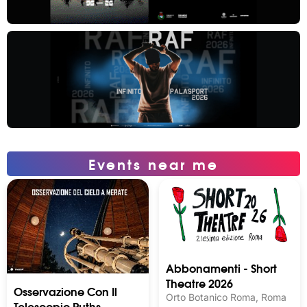
Events near me
Abbonamenti - Short
Theatre 2026
Osservazione Con Il
Orto Botanico Roma, Roma
Telescopio Ruths