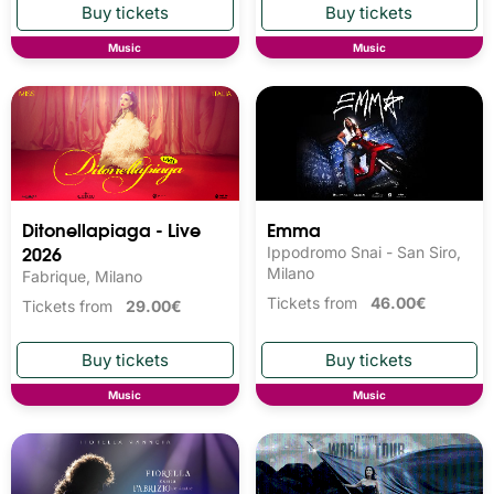
Music
Music
Ditonellapiaga - Live
Emma
2026
Ippodromo Snai - San Siro,
Milano
Fabrique, Milano
Tickets from
46.00€
Tickets from
29.00€
Music
Music