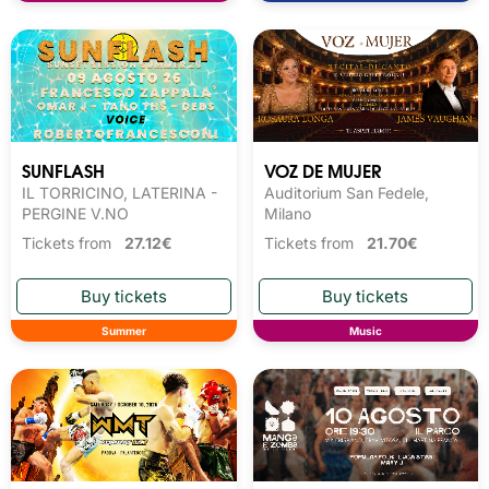
SUNFLASH
VOZ DE MUJER
IL TORRICINO, LATERINA -
Auditorium San Fedele,
PERGINE V.NO
Milano
Tickets from
27.12€
Tickets from
21.70€
Summer
Music