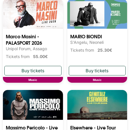
Marco Masini -
MARIO BIONDI
PALASPORT 2026
S'Angelu, Neoneli
Unipol Forum, Assago
Tickets from
25.30€
Tickets from
55.00€
Music
Music
Massimo Pericolo - Live
Elsewhere - Live Tour