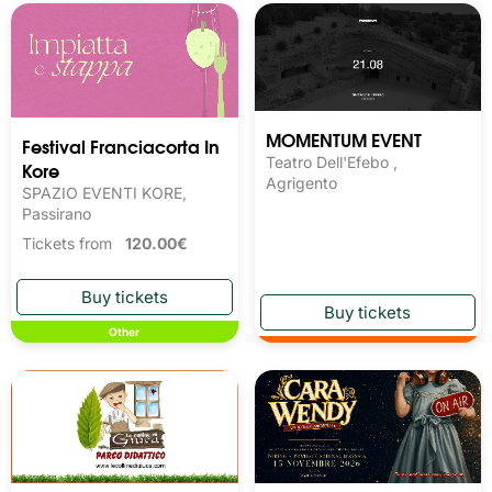
MOMENTUM EVENT
Festival Franciacorta In
Teatro Dell'Efebo ,
Kore
Agrigento
SPAZIO EVENTI KORE,
Passirano
Tickets from
120.00€
Other