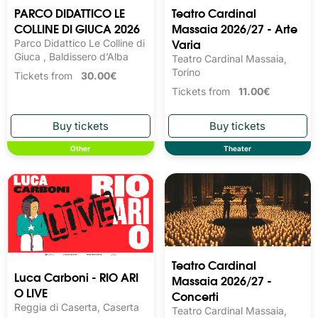
PARCO DIDATTICO LE
Teatro Cardinal
COLLINE DI GIUCA 2026
Massaia 2026/27 - Arte
Varia
Parco Didattico Le Colline di
Giuca , Baldissero d’Alba
Teatro Cardinal Massaia,
Torino
Tickets from
30.00€
Tickets from
11.00€
Other
Theater
Teatro Cardinal
Luca Carboni - RIO ARI
Massaia 2026/27 -
O LIVE
Concerti
Reggia di Caserta, Caserta
Teatro Cardinal Massaia,