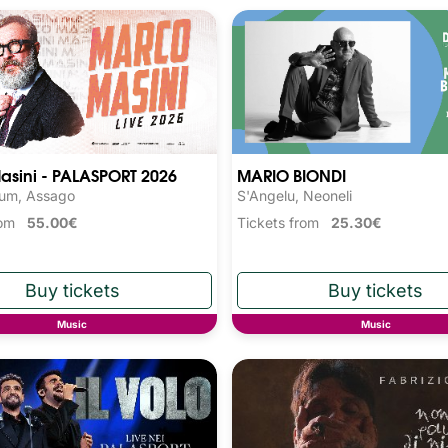
asini - PALASPORT 2026
MARIO BIONDI
rum, Assago
S'Angelu, Neoneli
from
55.00€
Tickets from
25.30€
Music
Music