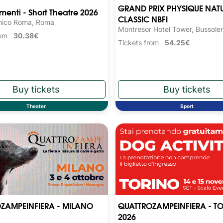
GRAND PRIX PHYSIQUE NAT
nti - Short Theatre 2026
CLASSIC NBFI
nico Roma, Roma
Montresor Hotel Tower, Bussole
from
30.38€
Tickets from
54.25€
Theater
Sport
ZAMPEINFIERA - MILANO
QUATTROZAMPEINFIERA - T
2026