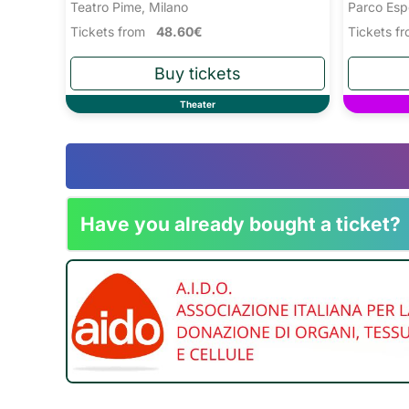
Teatro Pime, Milano
Parco Esp
Tickets from
48.60€
Tickets 
Theater
Have you already bought a ticket?