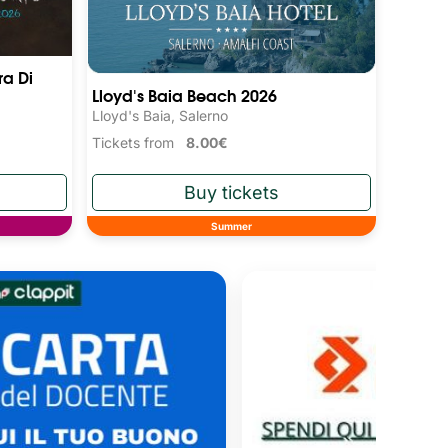
ra Di
Lloyd's Baia Beach 2026
Lloyd's Baia, Salerno
Tickets from
8.00€
Summer