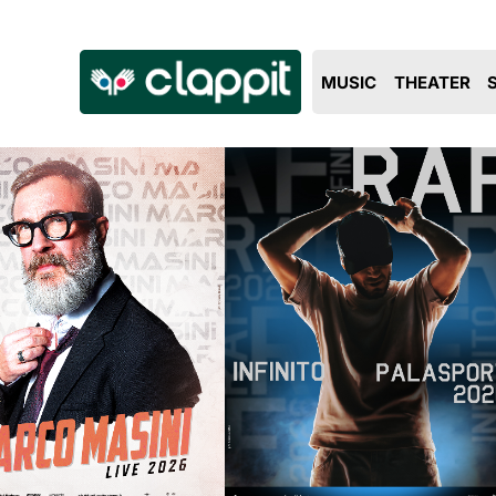
Clappit
MUSIC
THEATER
biglietteria