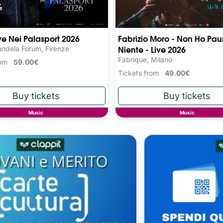
ive Nei Palasport 2026
Fabrizio Moro - Non Ho Pau
Niente - Live 2026
ndela Forum, Firenze
Fabrique, Milano
from
59.00€
Tickets from
49.00€
Music
Music