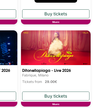
Music
T 2026
Ditonellapiaga - Live 2026
Fabrique, Milano
Tickets from
29.00€
Music