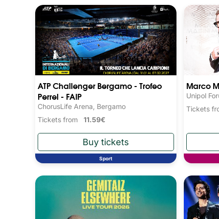
ATP Challenger Bergamo - Trofeo
Marco M
Perrel - FAIP
Unipol Fo
ChorusLife Arena, Bergamo
Tickets 
Tickets from
11.59€
Sport