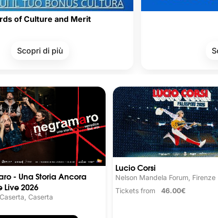
ture and Merit
i di più
Scopri di pi
Lucio Corsi
ro - Una Storia Ancora
Nelson Mandela Forum, Firenze
 Live 2026
Tickets from
46.00€
 Caserta, Caserta