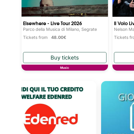
Elsewhere - Live Tour 2026
Il Volo L
Parco della Musica di Milano, Segrate
Nelson Ma
Tickets from
48.00€
Tickets 
Music