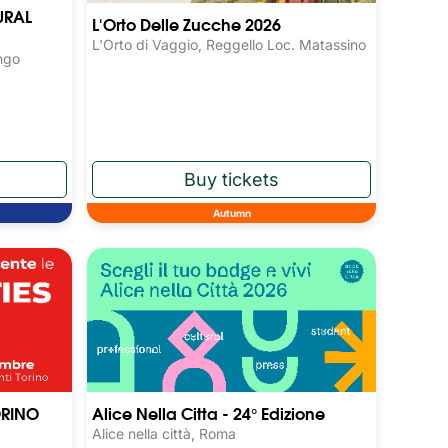
URAL
L'Orto Delle Zucche 2026
L'Orto di Vaggio, Reggello Loc. Matassino
ngo
Autumn
ORINO
Alice Nella Citta - 24° Edizione
Alice nella città, Roma