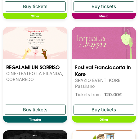
Other
Music
REGALAMI UN SORRISO
Festival Franciacorta In
Kore
CINE-TEATRO LA FILANDA,
CORNAREDO
SPAZIO EVENTI KORE,
Passirano
Tickets from
120.00€
Theater
Other