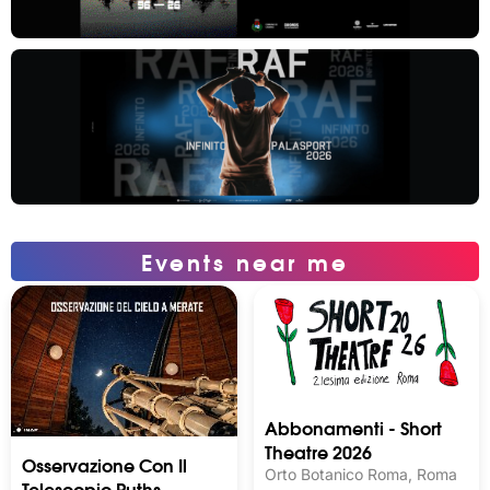
Events near me
Abbonamenti - Short
Theatre 2026
Osservazione Con Il
Orto Botanico Roma, Roma
Telescopio Ruths