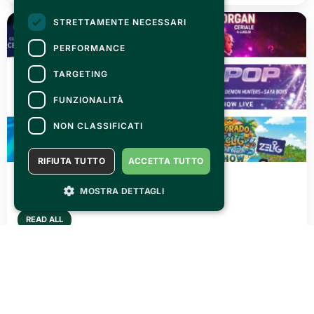
STRETTAMENTE NECESSARI
PERFORMANCE
TARGETING
FUNZIONALITÀ
NON CLASSIFICATI
RIFIUTA TUTTO
ACCETTA TUTTO
MONDAY 15 JUNE 2026
Cerial'è Musica & Comici
MOSTRA DETTAGLI
READ ALL
See all