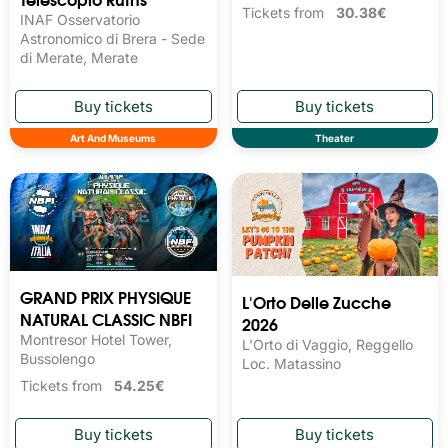
Tickets from
30.38€
INAF Osservatorio
Astronomico di Brera - Sede
di Merate, Merate
Art And Museums
Theater
GRAND PRIX PHYSIQUE
L'Orto Delle Zucche
NATURAL CLASSIC NBFI
2026
Montresor Hotel Tower,
L'Orto di Vaggio, Reggello
Bussolengo
Loc. Matassino
Tickets from
54.25€