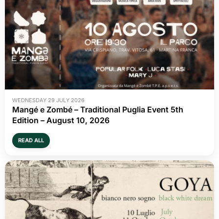
WEDNESDAY 29 JULY 2026
Mangé e Zombé – Traditional Puglia Event 5th
Edition – August 10, 2026
READ ALL