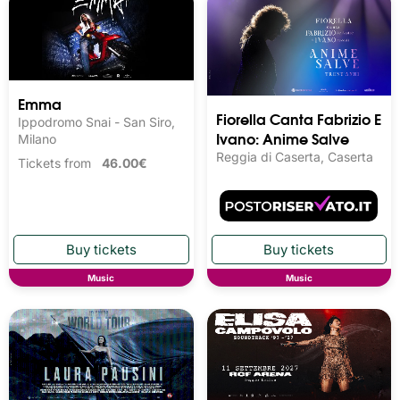
Emma
Fiorella Canta Fabrizio E
Ippodromo Snai - San Siro,
Ivano: Anime Salve
Milano
Reggia di Caserta, Caserta
Tickets from
46.00€
Music
Music