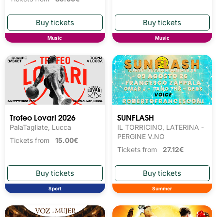
Music
Music
Trofeo Lovari 2026
SUNFLASH
PalaTagliate, Lucca
IL TORRICINO, LATERINA -
PERGINE V.NO
Tickets from
15.00€
Tickets from
27.12€
Sport
Summer