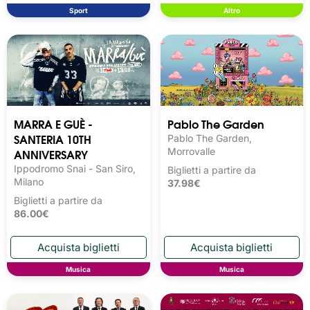
Sport
Altro
MARRA E GUÈ -
Pablo The Garden
SANTERIA 10TH
Pablo The Garden,
ANNIVERSARY
Morrovalle
Ippodromo Snai - San Siro,
Biglietti a partire da
Milano
37.98€
Biglietti a partire da
86.00€
Musica
Musica