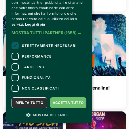
con i nostri partner pubblicitari e di analisi
LEGGI TUTTO
che potrebbero combinarle con altre
informazioni che hai fornito loro o che
hanno raccolto dal tuo utilizzo dei loro
servizi.
Leggi di più
MOSTRA TUTTI I PARTNER
(1658) →
STRETTAMENTE NECESSARI
PERFORMANCE
TARGETING
FUNZIONALITÀ
GIOVEDÌ 02 LUGLIO 2026
AGRISHOW 2026: tre giorni di pura adrenalina!
NON CLASSIFICATI
LEGGI TUTTO
RIFIUTA TUTTO
ACCETTA TUTTO
MOSTRA DETTAGLI