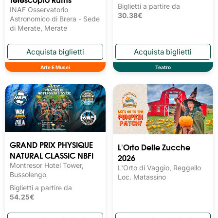
Biglietti a partire da
INAF Osservatorio
30.38€
Astronomico di Brera - Sede
di Merate, Merate
Arte E Musei
Teatro
GRAND PRIX PHYSIQUE
L'Orto Delle Zucche
NATURAL CLASSIC NBFI
2026
Montresor Hotel Tower,
L'Orto di Vaggio, Reggello
Bussolengo
Loc. Matassino
Biglietti a partire da
54.25€