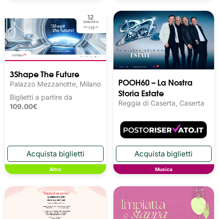
3Shape The Future
POOH60 – La Nostra
Palazzo Mezzanotte, Milano
Storia Estate
Biglietti a partire da
Reggia di Caserta, Caserta
109.00€
Altro
Musica