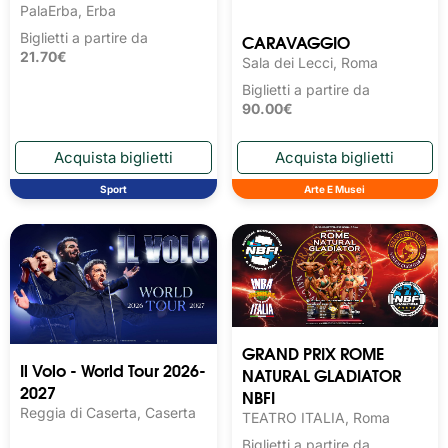
PalaErba, Erba
CARAVAGGIO
Biglietti a partire da
21.70€
Sala dei Lecci, Roma
Biglietti a partire da
90.00€
Sport
Arte E Musei
GRAND PRIX ROME
Il Volo - World Tour 2026-
NATURAL GLADIATOR
2027
NBFI
Reggia di Caserta, Caserta
TEATRO ITALIA, Roma
Biglietti a partire da