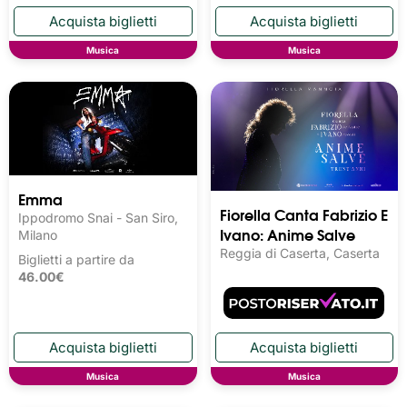
Musica
Musica
Emma
Fiorella Canta Fabrizio E
Ippodromo Snai - San Siro,
Ivano: Anime Salve
Milano
Reggia di Caserta, Caserta
Biglietti a partire da
46.00€
Musica
Musica