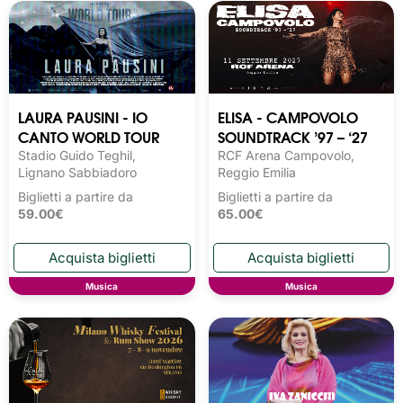
LAURA PAUSINI - IO
ELISA - CAMPOVOLO
CANTO WORLD TOUR
SOUNDTRACK ’97 – ‘27
Stadio Guido Teghil,
RCF Arena Campovolo,
Lignano Sabbiadoro
Reggio Emilia
Biglietti a partire da
Biglietti a partire da
59.00€
65.00€
Musica
Musica