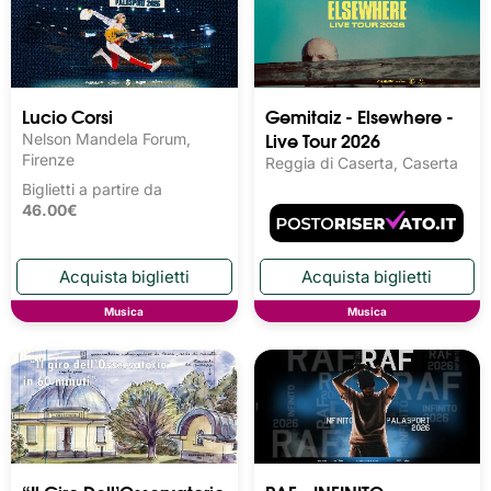
Lucio Corsi
Gemitaiz - Elsewhere -
Live Tour 2026
Nelson Mandela Forum,
Firenze
Reggia di Caserta, Caserta
Biglietti a partire da
46.00€
Musica
Musica