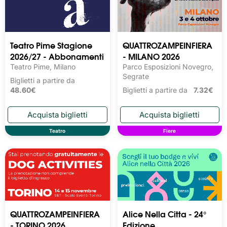
Teatro Pime Stagione
QUATTROZAMPEINFIERA
2026/27 - Abbonamenti
- MILANO 2026
Teatro Pime, Milano
Parco Esposizioni Novegro,
Segrate
Biglietti a partire da
48.60€
Biglietti a partire da
7.32€
Teatro
Fiere
QUATTROZAMPEINFIERA
Alice Nella Citta - 24°
- TORINO 2026
Edizione