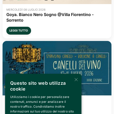
MERCOLEDÌ 08 LUGLIO 2026
Goya. Bianco Nero Sogno @Villa Fiorentino -
Sorrento
LEGGI TUTTO
×
Questo sito web utilizza
cookie
Utilizziamo i cookie per personalizzare
VENERDÌ 03 LUGLIO 2026
contenuti, annunci e per analizzare il
Canelli città del Vino 2026
nostro traffico. Condividiamo inoltre
informazioni sul tuo utilizzo del nostro sito