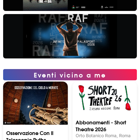
Eventi vicino a me
Abbonamenti - Short
Theatre 2026
Osservazione Con Il
Orto Botanico Roma, Roma
Telescopio Ruths