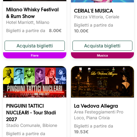
Milano Whisky Festival 
CERIAL'E MUSICA
& Rum Show
Piazza Vittoria, Ceriale
Hotel Marriott, Milano
Biglietti a partire da
Biglietti a partire da
8.00€
10.00€
Fiere
Musica
PINGUINI TATTICI
La Vedova Allegra
NUCLEARI - Tour Stadi
Area Festeggiamenti Pro
2027
Loco, Piana Crixia
Stadio Comunale, Bibione
Biglietti a partire da
19.53€
Biglietti a partire da