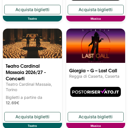
Teatro
Musica
Teatro Cardinal
Giorgia – G – Last Call
Massaia 2026/27 -
Reggia di Caserta, Caserta
Concerti
Teatro Cardinal Massaia,
Torino
Biglietti a partire da
12.69€
Teatro
Musica