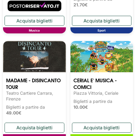
21.70€
Musica
Sport
MADAME - DISINCANTO
CERIAL E' MUSICA -
TOUR
COMICI
Teatro Cartiere Carrara,
Piazza Vittoria, Ceriale
Firenze
Biglietti a partire da
Biglietti a partire da
10.00€
49.00€