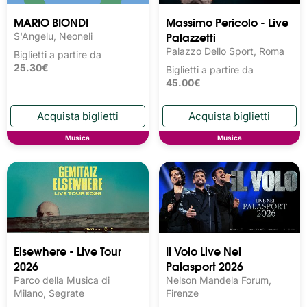
MARIO BIONDI
Massimo Pericolo - Live
Palazzetti
S'Angelu, Neoneli
Palazzo Dello Sport, Roma
Biglietti a partire da
25.30€
Biglietti a partire da
45.00€
Musica
Musica
Elsewhere - Live Tour
Il Volo Live Nei
2026
Palasport 2026
Parco della Musica di
Nelson Mandela Forum,
Milano, Segrate
Firenze