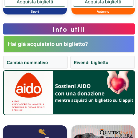
Sport
Autunno
Info utili
Hai già acquistato un biglietto?
Cambia nominativo
Rivendi biglietto