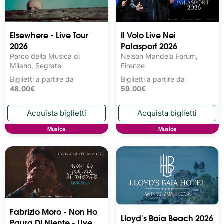
Elsewhere - Live Tour
Il Volo Live Nei
2026
Palasport 2026
Parco della Musica di
Nelson Mandela Forum,
Milano, Segrate
Firenze
Biglietti a partire da
Biglietti a partire da
48.00€
59.00€
Musica
Musica
Fabrizio Moro - Non Ho
Lloyd's Baia Beach 2026
Paura Di Niente - Live