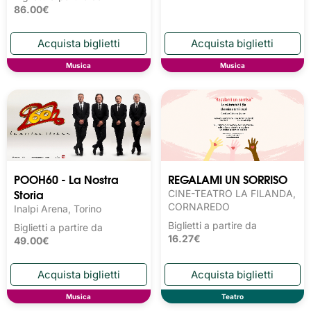
86.00€
Musica
Musica
POOH60 - La Nostra
REGALAMI UN SORRISO
Storia
CINE-TEATRO LA FILANDA,
CORNAREDO
Inalpi Arena, Torino
Biglietti a partire da
Biglietti a partire da
16.27€
49.00€
Musica
Teatro