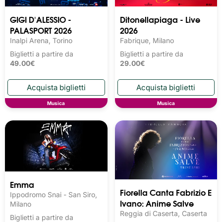
GIGI D'ALESSIO -
Ditonellapiaga - Live
PALASPORT 2026
2026
Inalpi Arena, Torino
Fabrique, Milano
Biglietti a partire da
Biglietti a partire da
49.00€
29.00€
Musica
Musica
Emma
Fiorella Canta Fabrizio E
Ippodromo Snai - San Siro,
Ivano: Anime Salve
Milano
Reggia di Caserta, Caserta
Biglietti a partire da