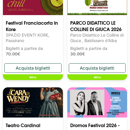
Festival Franciacorta In
PARCO DIDATTICO LE
Kore
COLLINE DI GIUCA 2026
SPAZIO EVENTI KORE,
Parco Didattico Le Colline di
Passirano
Giuca , Baldissero d’Alba
Biglietti a partire da
Biglietti a partire da
70.00€
30.00€
Altro
Altro
Teatro Cardinal
Dromos Festival 2026 -