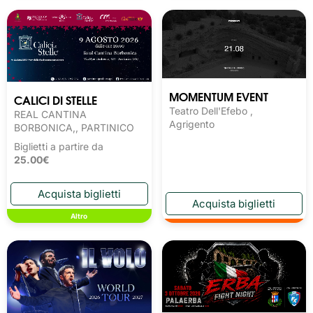
MOMENTUM EVENT
CALICI DI STELLE
Teatro Dell'Efebo ,
REAL CANTINA
Agrigento
BORBONICA,, PARTINICO
Biglietti a partire da
25.00€
Altro