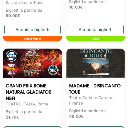
Biglietti a partire da
Sala dei Lecci, Roma
10.00€
Biglietti a partire da
90.00€
Arte E Musei
Altro
GRAND PRIX ROME
MADAME - DISINCANTO
NATURAL GLADIATOR
TOUR
NBFI
Teatro Cartiere Carrara,
Firenze
TEATRO ITALIA, Roma
Biglietti a partire da
Biglietti a partire da
49.00€
21.70€