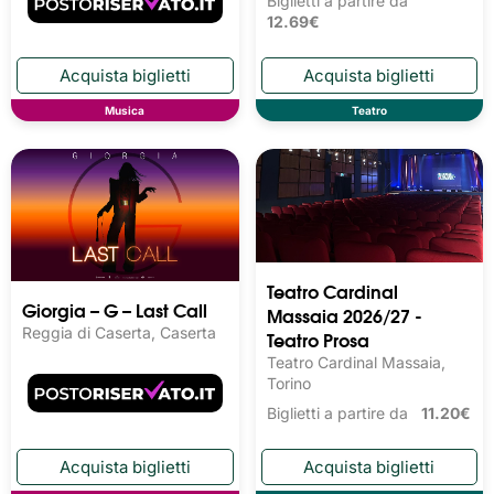
Biglietti a partire da
12.69€
Musica
Teatro
Teatro Cardinal
Giorgia – G – Last Call
Massaia 2026/27 -
Reggia di Caserta, Caserta
Teatro Prosa
Teatro Cardinal Massaia,
Torino
Biglietti a partire da
11.20€