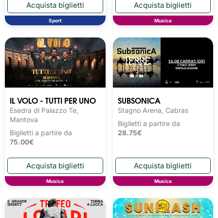
Sport
Musica
IL VOLO - TUTTI PER UNO
SUBSONICA
Esedra di Palazzo Te,
Stagno Arena, Cabras
Mantova
Biglietti a partire da
Biglietti a partire da
28.75€
75.00€
Musica
Musica