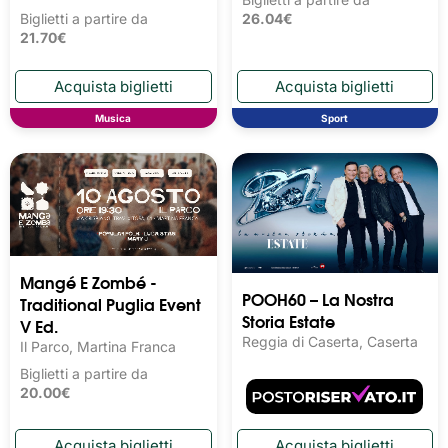
Biglietti a partire da
26.04€
21.70€
Musica
Sport
Mangé E Zombé -
POOH60 – La Nostra
Traditional Puglia Event
Storia Estate
V Ed.
Reggia di Caserta, Caserta
Il Parco, Martina Franca
Biglietti a partire da
20.00€