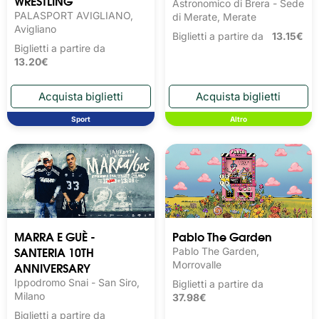
WRESTLING
Astronomico di Brera - Sede
PALASPORT AVIGLIANO,
di Merate, Merate
Avigliano
Biglietti a partire da
13.15€
Biglietti a partire da
13.20€
Sport
Altro
MARRA E GUÈ -
Pablo The Garden
SANTERIA 10TH
Pablo The Garden,
ANNIVERSARY
Morrovalle
Ippodromo Snai - San Siro,
Biglietti a partire da
Milano
37.98€
Biglietti a partire da