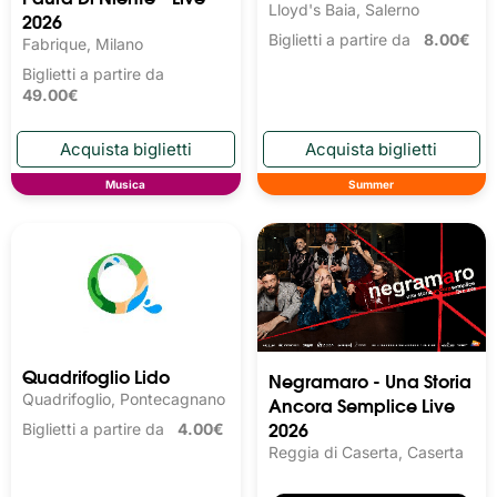
Lloyd's Baia, Salerno
2026
Biglietti a partire da
8.00€
Fabrique, Milano
Biglietti a partire da
49.00€
Musica
Summer
Quadrifoglio Lido
Negramaro - Una Storia
Quadrifoglio, Pontecagnano
Ancora Semplice Live
2026
Biglietti a partire da
4.00€
Reggia di Caserta, Caserta