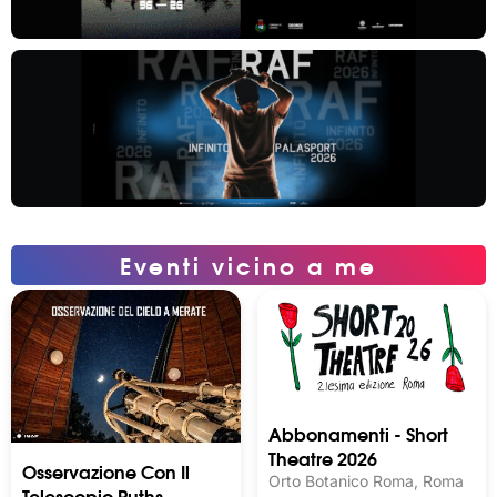
Eventi vicino a me
Abbonamenti - Short
Theatre 2026
Osservazione Con Il
Orto Botanico Roma, Roma
Telescopio Ruths