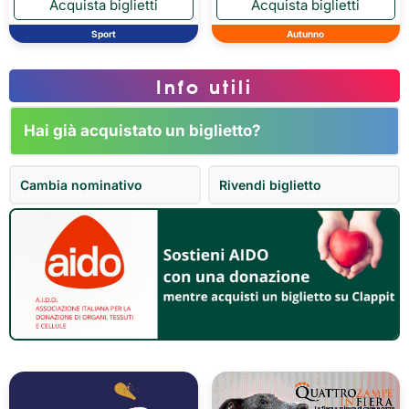
Sport
Autunno
Info utili
Hai già acquistato un biglietto?
Cambia nominativo
Rivendi biglietto