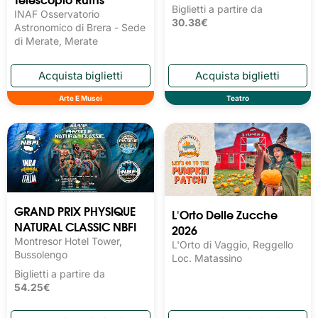
Biglietti a partire da
INAF Osservatorio
30.38€
Astronomico di Brera - Sede
di Merate, Merate
Arte E Musei
Teatro
GRAND PRIX PHYSIQUE
L'Orto Delle Zucche
NATURAL CLASSIC NBFI
2026
Montresor Hotel Tower,
L'Orto di Vaggio, Reggello
Bussolengo
Loc. Matassino
Biglietti a partire da
54.25€