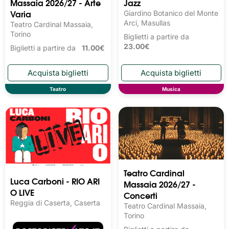
Massaia 2026/27 - Arte
Jazz
Varia
Giardino Botanico del Monte
Arci, Masullas
Teatro Cardinal Massaia,
Torino
Biglietti a partire da
23.00€
Biglietti a partire da
11.00€
Teatro
Musica
Teatro Cardinal
Luca Carboni - RIO ARI
Massaia 2026/27 -
O LIVE
Concerti
Reggia di Caserta, Caserta
Teatro Cardinal Massaia,
Torino