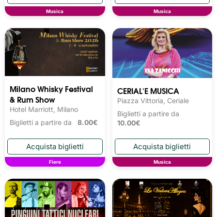
Musica
Musica
Milano Whisky Festival 
CERIAL'E MUSICA
& Rum Show
Piazza Vittoria, Ceriale
Hotel Marriott, Milano
Biglietti a partire da
Biglietti a partire da
8.00€
10.00€
Fiere
Musica