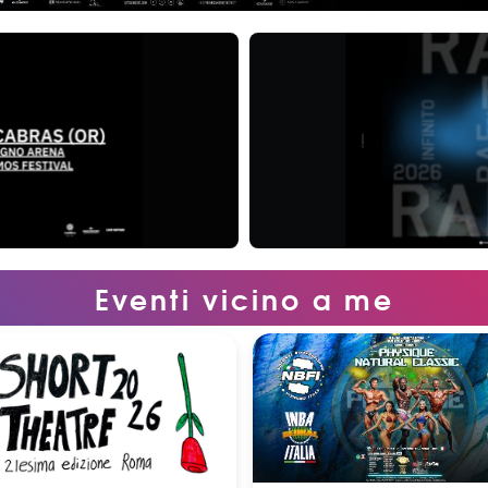
Eventi vicino a me