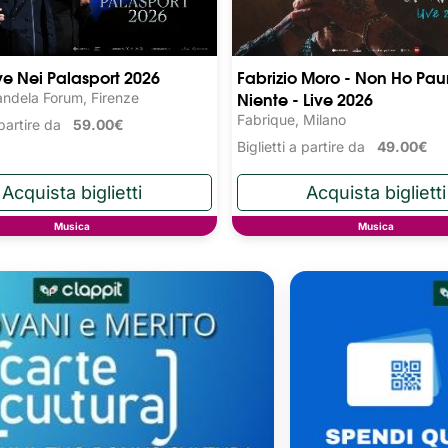
ive Nei Palasport 2026
Fabrizio Moro - Non Ho Pau
Niente - Live 2026
ndela Forum, Firenze
Fabrique, Milano
a partire da
59.00€
Biglietti a partire da
49.00€
Musica
Musica