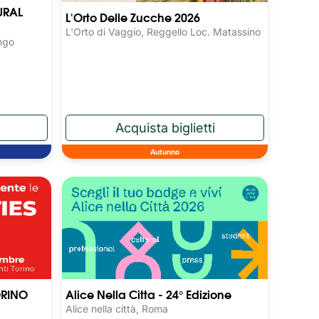
URAL
L'Orto Delle Zucche 2026
L'Orto di Vaggio, Reggello Loc. Matassino
ngo
Autunno
ORINO
Alice Nella Citta - 24° Edizione
Alice nella città, Roma