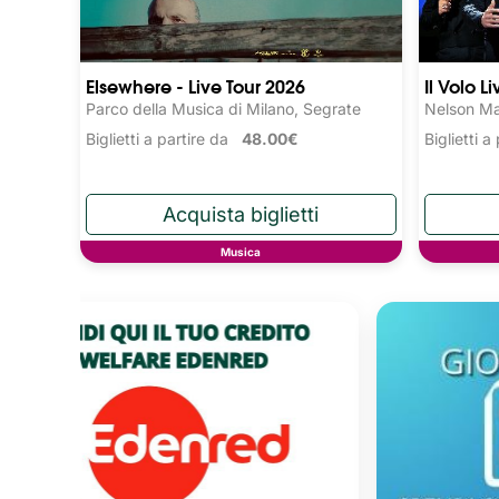
Elsewhere - Live Tour 2026
Il Volo L
Parco della Musica di Milano, Segrate
Nelson Ma
Biglietti a partire da
48.00€
Biglietti 
Musica