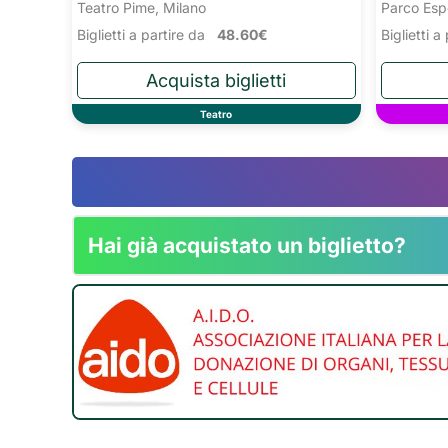
Teatro Pime, Milano
Parco Esp
Biglietti a partire da
48.60€
Biglietti 
Teatro
Hai già acquistato un biglietto?