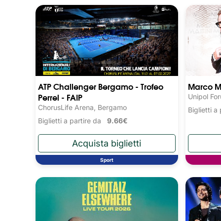
ATP Challenger Bergamo - Trofeo
Marco M
Perrel - FAIP
Unipol Fo
ChorusLife Arena, Bergamo
Biglietti 
Biglietti a partire da
9.66€
Sport