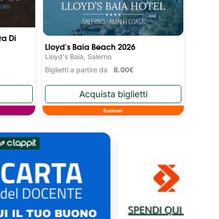
ra Di
Lloyd's Baia Beach 2026
Lloyd's Baia, Salerno
Biglietti a partire da
8.00€
Summer