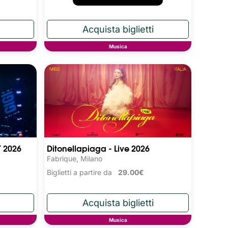
Musica
T 2026
Ditonellapiaga - Live 2026
Fabrique, Milano
Biglietti a partire da
29.00€
Musica