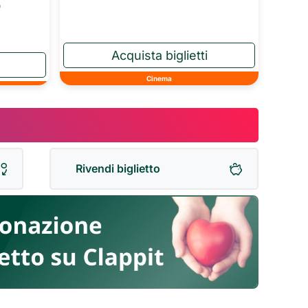
o
Cinema
Rivendi biglietto