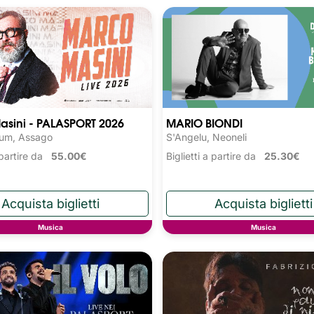
asini - PALASPORT 2026
MARIO BIONDI
rum, Assago
S'Angelu, Neoneli
a partire da
55.00€
Biglietti a partire da
25.30€
Musica
Musica