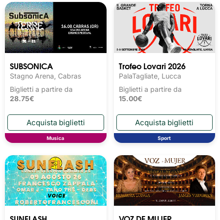
SUBSONICA
Trofeo Lovari 2026
Stagno Arena, Cabras
PalaTagliate, Lucca
Biglietti a partire da
Biglietti a partire da
28.75€
15.00€
Musica
Sport
SUNFLASH
VOZ DE MUJER