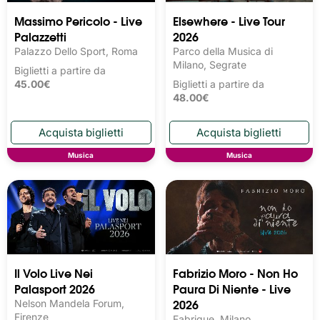
Massimo Pericolo - Live
Elsewhere - Live Tour
Palazzetti
2026
Palazzo Dello Sport, Roma
Parco della Musica di
Milano, Segrate
Biglietti a partire da
45.00€
Biglietti a partire da
48.00€
Musica
Musica
Il Volo Live Nei
Fabrizio Moro - Non Ho
Palasport 2026
Paura Di Niente - Live
2026
Nelson Mandela Forum,
Firenze
Fabrique, Milano