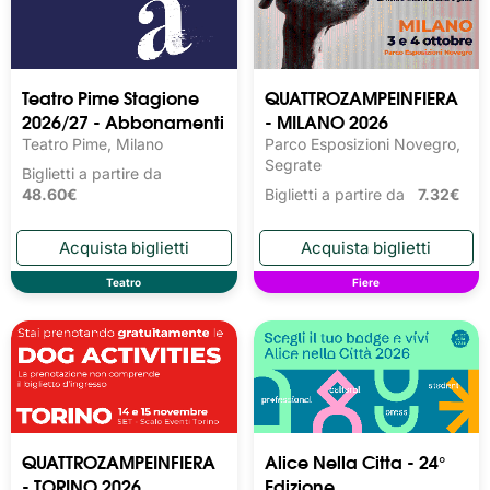
Teatro Pime Stagione
QUATTROZAMPEINFIERA
2026/27 - Abbonamenti
- MILANO 2026
Teatro Pime, Milano
Parco Esposizioni Novegro,
Segrate
Biglietti a partire da
48.60€
Biglietti a partire da
7.32€
Teatro
Fiere
QUATTROZAMPEINFIERA
Alice Nella Citta - 24°
- TORINO 2026
Edizione