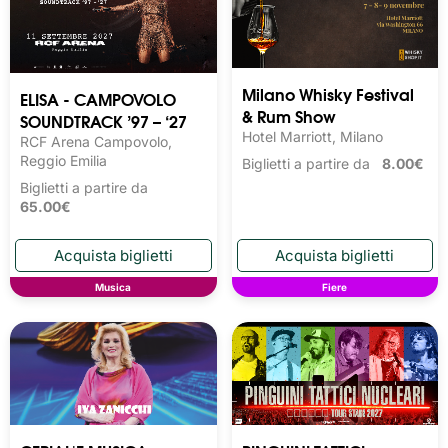
Milano Whisky Festival 
ELISA - CAMPOVOLO
& Rum Show
SOUNDTRACK ’97 – ‘27
Hotel Marriott, Milano
RCF Arena Campovolo,
Reggio Emilia
Biglietti a partire da
8.00€
Biglietti a partire da
65.00€
Musica
Fiere