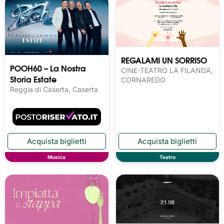
REGALAMI UN SORRISO
POOH60 – La Nostra
CINE-TEATRO LA FILANDA,
Storia Estate
CORNAREDO
Reggia di Caserta, Caserta
Musica
Teatro