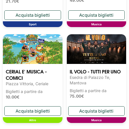
49.00€
21.70€
Sport
Musica
CERIAL E' MUSICA -
IL VOLO - TUTTI PER UNO
COMICI
Esedra di Palazzo Te,
Mantova
Piazza Vittoria, Ceriale
Biglietti a partire da
Biglietti a partire da
75.00€
10.00€
Altro
Musica