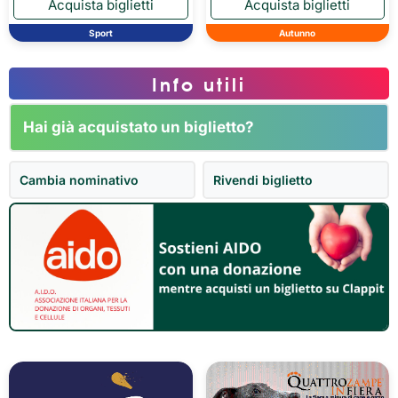
Sport
Autunno
Info utili
Hai già acquistato un biglietto?
Cambia nominativo
Rivendi biglietto