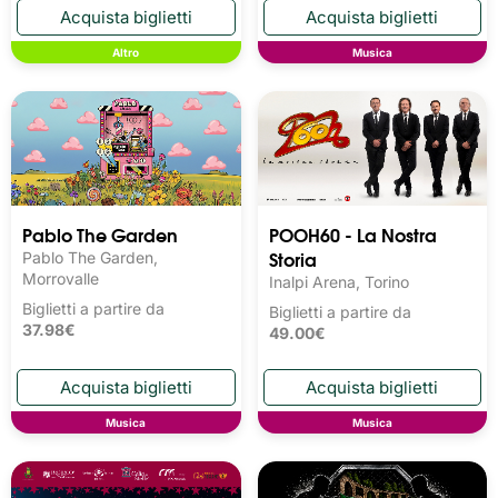
Altro
Musica
Pablo The Garden
POOH60 - La Nostra
Storia
Pablo The Garden,
Morrovalle
Inalpi Arena, Torino
Biglietti a partire da
Biglietti a partire da
37.98€
49.00€
Musica
Musica