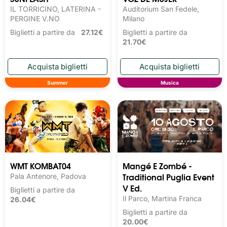
IL TORRICINO, LATERINA -
Auditorium San Fedele,
PERGINE V.NO
Milano
Biglietti a partire da
27.12€
Biglietti a partire da
21.70€
Summer
Musica
WMT KOMBAT04
Mangé E Zombé -
Traditional Puglia Event
Pala Antenore, Padova
V Ed.
Biglietti a partire da
Il Parco, Martina Franca
26.04€
Biglietti a partire da
20.00€