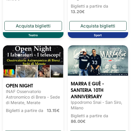
Biglietti a partire da
13.20€
Teatro
Sport
MARRA E GUÈ -
OPEN NIGHT
SANTERIA 10TH
INAF Osservatorio
ANNIVERSARY
Astronomico di Brera - Sede
Ippodromo Snai - San Siro,
di Merate, Merate
Milano
Biglietti a partire da
13.15€
Biglietti a partire da
86.00€