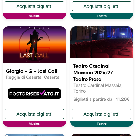
Musica
Teatro
Teatro Cardinal
Giorgia – G – Last Call
Massaia 2026/27 -
Reggia di Caserta, Caserta
Teatro Prosa
Teatro Cardinal Massaia,
Torino
Biglietti a partire da
11.20€
Musica
Teatro