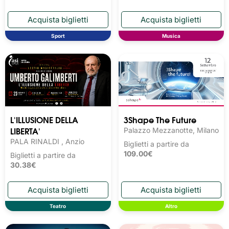
Sport
Musica
L'ILLUSIONE DELLA
3Shape The Future
LIBERTA'
Palazzo Mezzanotte, Milano
PALA RINALDI , Anzio
Biglietti a partire da
109.00€
Biglietti a partire da
30.38€
Teatro
Altro