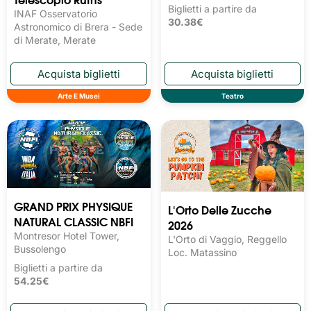
Biglietti a partire da
INAF Osservatorio
30.38€
Astronomico di Brera - Sede
di Merate, Merate
Arte E Musei
Teatro
GRAND PRIX PHYSIQUE
L'Orto Delle Zucche
NATURAL CLASSIC NBFI
2026
Montresor Hotel Tower,
L'Orto di Vaggio, Reggello
Bussolengo
Loc. Matassino
Biglietti a partire da
54.25€