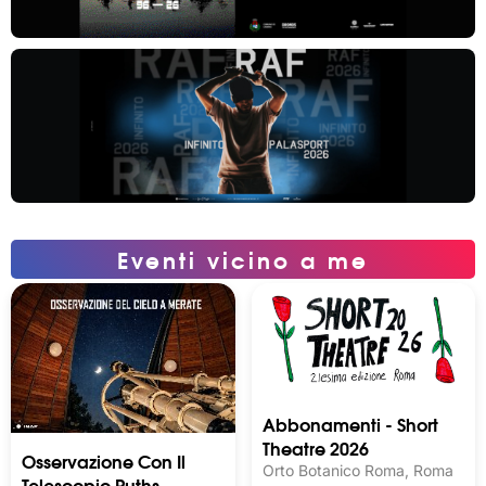
Eventi vicino a me
Abbonamenti - Short
Theatre 2026
Osservazione Con Il
Orto Botanico Roma, Roma
Telescopio Ruths