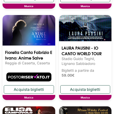
Musica
Musica
LAURA PAUSINI - IO
Fiorella Canta Fabrizio E
CANTO WORLD TOUR
Ivano: Anime Salve
Stadio Guido Teghil,
Reggia di Caserta, Caserta
Lignano Sabbiadoro
Biglietti a partire da
59.00€
Musica
Musica