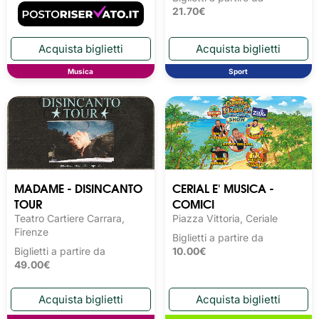
21.70€
Musica
Sport
MADAME - DISINCANTO
CERIAL E' MUSICA -
TOUR
COMICI
Teatro Cartiere Carrara,
Piazza Vittoria, Ceriale
Firenze
Biglietti a partire da
Biglietti a partire da
10.00€
49.00€