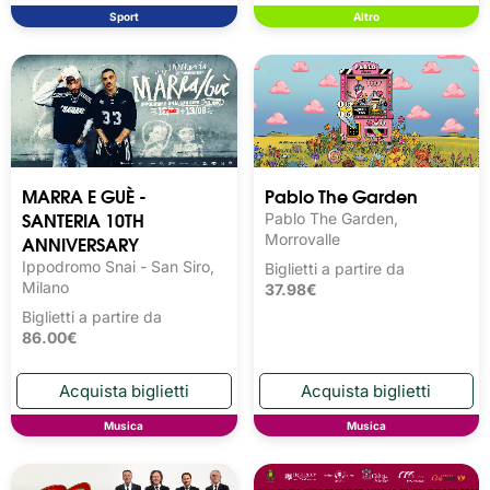
Sport
Altro
MARRA E GUÈ -
Pablo The Garden
SANTERIA 10TH
Pablo The Garden,
ANNIVERSARY
Morrovalle
Ippodromo Snai - San Siro,
Biglietti a partire da
Milano
37.98€
Biglietti a partire da
86.00€
Musica
Musica