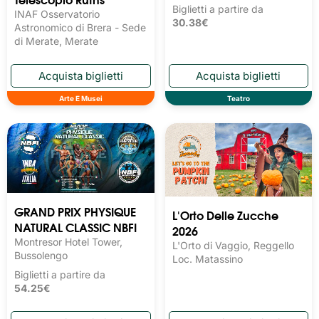
Biglietti a partire da
INAF Osservatorio
30.38€
Astronomico di Brera - Sede
di Merate, Merate
Arte E Musei
Teatro
GRAND PRIX PHYSIQUE
L'Orto Delle Zucche
NATURAL CLASSIC NBFI
2026
Montresor Hotel Tower,
L'Orto di Vaggio, Reggello
Bussolengo
Loc. Matassino
Biglietti a partire da
54.25€