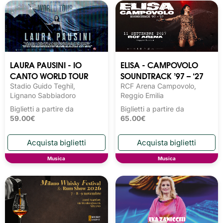
LAURA PAUSINI - IO
ELISA - CAMPOVOLO
CANTO WORLD TOUR
SOUNDTRACK ’97 – ‘27
Stadio Guido Teghil,
RCF Arena Campovolo,
Lignano Sabbiadoro
Reggio Emilia
Biglietti a partire da
Biglietti a partire da
59.00€
65.00€
Musica
Musica