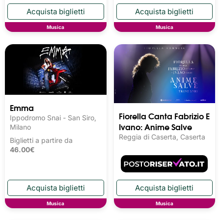
Musica
Musica
Emma
Fiorella Canta Fabrizio E
Ippodromo Snai - San Siro,
Ivano: Anime Salve
Milano
Reggia di Caserta, Caserta
Biglietti a partire da
46.00€
Musica
Musica