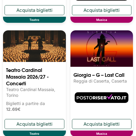
Teatro
Musica
Teatro Cardinal
Giorgia – G – Last Call
Massaia 2026/27 -
Reggia di Caserta, Caserta
Concerti
Teatro Cardinal Massaia,
Torino
Biglietti a partire da
12.69€
Teatro
Musica