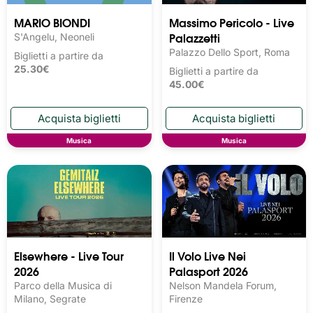
MARIO BIONDI
Massimo Pericolo - Live
Palazzetti
S'Angelu, Neoneli
Palazzo Dello Sport, Roma
Biglietti a partire da
25.30€
Biglietti a partire da
45.00€
Musica
Musica
Elsewhere - Live Tour
Il Volo Live Nei
2026
Palasport 2026
Parco della Musica di
Nelson Mandela Forum,
Milano, Segrate
Firenze