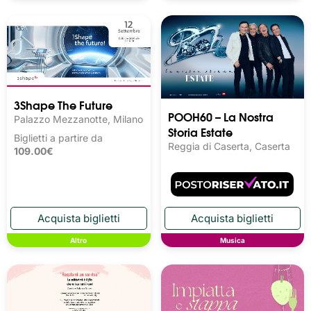
3Shape The Future
POOH60 – La Nostra
Palazzo Mezzanotte, Milano
Storia Estate
Biglietti a partire da
Reggia di Caserta, Caserta
109.00€
Altro
Musica