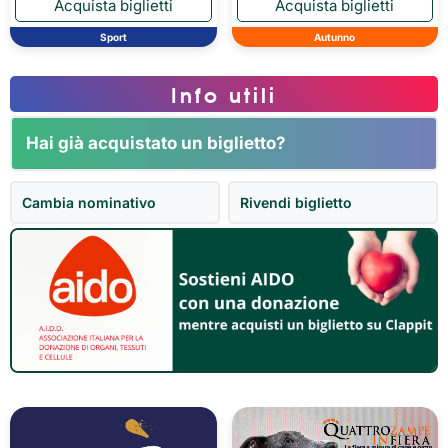
Sport
Autunno
Info utili
Hai già acquistato un biglietto?
Cambia nominativo
Rivendi biglietto