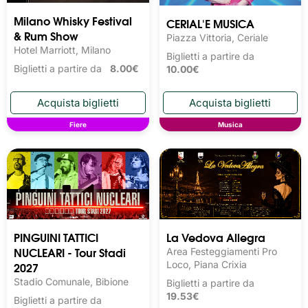
Milano Whisky Festival 
CERIAL'E MUSICA
& Rum Show
Piazza Vittoria, Ceriale
Hotel Marriott, Milano
Biglietti a partire da
Biglietti a partire da
8.00€
10.00€
Fiere
Musica
PINGUINI TATTICI
La Vedova Allegra
NUCLEARI - Tour Stadi
Area Festeggiamenti Pro
2027
Loco, Piana Crixia
Stadio Comunale, Bibione
Biglietti a partire da
19.53€
Biglietti a partire da