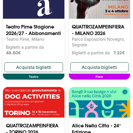
Teatro Pime Stagione
QUATTROZAMPEINFIERA
2026/27 - Abbonamenti
- MILANO 2026
Teatro Pime, Milano
Parco Esposizioni Novegro,
Segrate
Biglietti a partire da
48.60€
Biglietti a partire da
7.32€
Teatro
Fiere
QUATTROZAMPEINFIERA
Alice Nella Citta - 24°
- TORINO 2026
Edizione