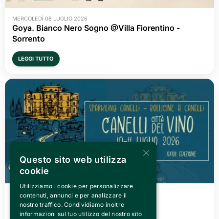
MERCOLEDÌ 08 LUGLIO 2026
Goya. Bianco Nero Sogno @Villa Fiorentino -
Sorrento
LEGGI TUTTO
×
Questo sito web utilizza
cookie
Utilizziamo i cookie per personalizzare
VENERDÌ 03 LUGLIO 2026
contenuti, annunci e per analizzare il
Canelli città del Vino 2026
nostro traffico. Condividiamo inoltre
informazioni sul tuo utilizzo del nostro sito