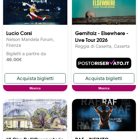
Lucio Corsi
Gemitaiz - Elsewhere -
Live Tour 2026
Nelson Mandela Forum,
Firenze
Reggia di Caserta, Caserta
Biglietti a partire da
46.00€
Musica
Musica