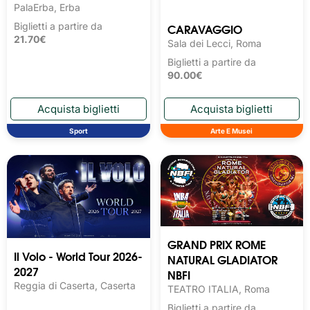
PalaErba, Erba
CARAVAGGIO
Biglietti a partire da
21.70€
Sala dei Lecci, Roma
Biglietti a partire da
90.00€
Sport
Arte E Musei
GRAND PRIX ROME
Il Volo - World Tour 2026-
NATURAL GLADIATOR
2027
NBFI
Reggia di Caserta, Caserta
TEATRO ITALIA, Roma
Biglietti a partire da