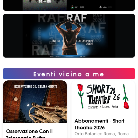
Eventi vicino a me
Abbonamenti - Short
Theatre 2026
Osservazione Con Il
Orto Botanico Roma, Roma
Telescopio Ruths