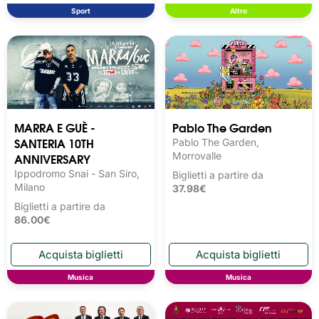
Sport
Altro
MARRA E GUÈ -
Pablo The Garden
SANTERIA 10TH
Pablo The Garden,
ANNIVERSARY
Morrovalle
Ippodromo Snai - San Siro,
Biglietti a partire da
Milano
37.98€
Biglietti a partire da
86.00€
Musica
Musica