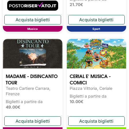
21.70€
Musica
Sport
MADAME - DISINCANTO
CERIAL E' MUSICA -
TOUR
COMICI
Teatro Cartiere Carrara,
Piazza Vittoria, Ceriale
Firenze
Biglietti a partire da
Biglietti a partire da
10.00€
49.00€