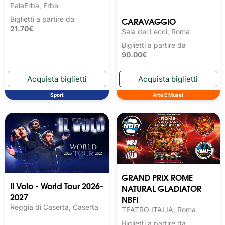
PalaErba, Erba
CARAVAGGIO
Biglietti a partire da
21.70€
Sala dei Lecci, Roma
Biglietti a partire da
90.00€
Sport
Arte E Musei
GRAND PRIX ROME
Il Volo - World Tour 2026-
NATURAL GLADIATOR
2027
NBFI
Reggia di Caserta, Caserta
TEATRO ITALIA, Roma
Biglietti a partire da