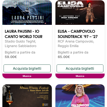
LAURA PAUSINI - IO
ELISA - CAMPOVOLO
CANTO WORLD TOUR
SOUNDTRACK ’97 – ‘27
Stadio Guido Teghil,
RCF Arena Campovolo,
Lignano Sabbiadoro
Reggio Emilia
Biglietti a partire da
Biglietti a partire da
59.00€
65.00€
Musica
Musica