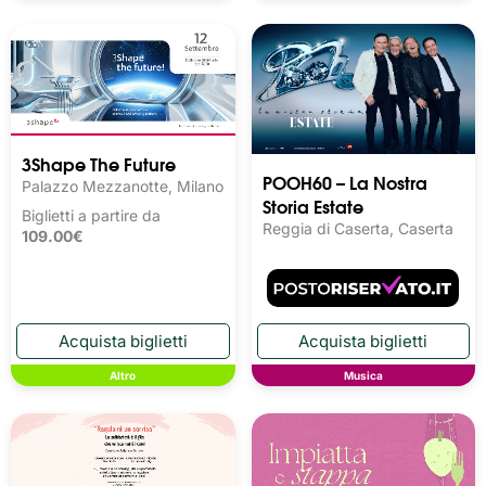
3Shape The Future
POOH60 – La Nostra
Palazzo Mezzanotte, Milano
Storia Estate
Biglietti a partire da
Reggia di Caserta, Caserta
109.00€
Altro
Musica