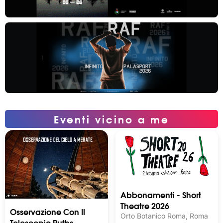
Eventi vicino a me
Abbonamenti - Short
Theatre 2026
Osservazione Con Il
Orto Botanico Roma, Roma
Telescopio Ruths