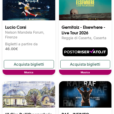
Lucio Corsi
Gemitaiz - Elsewhere -
Live Tour 2026
Nelson Mandela Forum,
Firenze
Reggia di Caserta, Caserta
Biglietti a partire da
46.00€
Musica
Musica