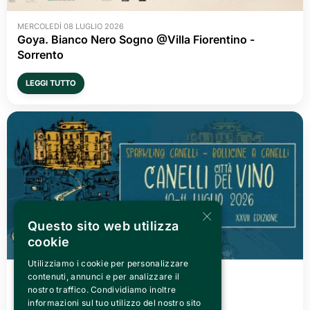
MERCOLEDÌ 08 LUGLIO 2026
Goya. Bianco Nero Sogno @Villa Fiorentino -
Sorrento
LEGGI TUTTO
×
Questo sito web utilizza
cookie
Utilizziamo i cookie per personalizzare
VENERDÌ 03 LUGLIO 2026
contenuti, annunci e per analizzare il
Canelli città del Vino 2026
nostro traffico. Condividiamo inoltre
informazioni sul tuo utilizzo del nostro sito