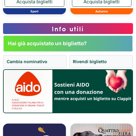
Sport
Autunno
Info utili
Hai già acquistato un biglietto?
Cambia nominativo
Rivendi biglietto