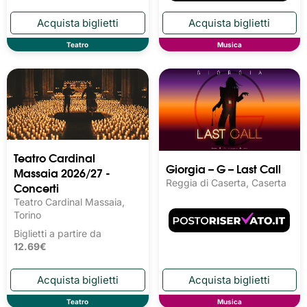
Teatro
Musica
Teatro Cardinal
Giorgia – G – Last Call
Massaia 2026/27 -
Reggia di Caserta, Caserta
Concerti
Teatro Cardinal Massaia,
Torino
Biglietti a partire da
12.69€
Teatro
Musica