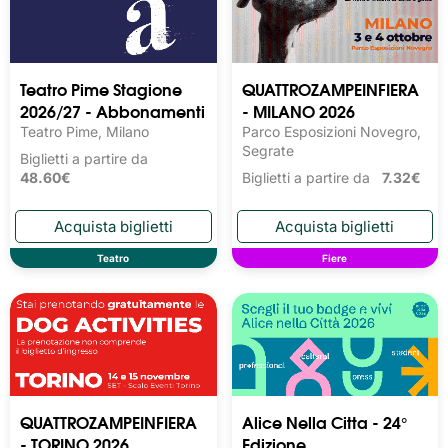
Teatro Pime Stagione
QUATTROZAMPEINFIERA
2026/27 - Abbonamenti
- MILANO 2026
Teatro Pime, Milano
Parco Esposizioni Novegro,
Segrate
Biglietti a partire da
48.60€
Biglietti a partire da
7.32€
Teatro
Fiere
QUATTROZAMPEINFIERA
Alice Nella Citta - 24°
- TORINO 2026
Edizione