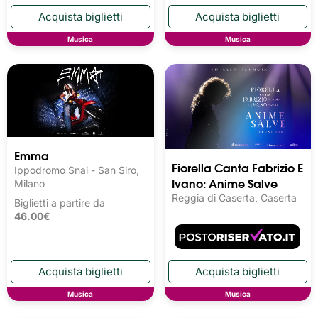
Musica
Musica
Emma
Fiorella Canta Fabrizio E
Ippodromo Snai - San Siro,
Ivano: Anime Salve
Milano
Reggia di Caserta, Caserta
Biglietti a partire da
46.00€
Musica
Musica