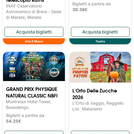
Biglietti a partire da
INAF Osservatorio
30.38€
Astronomico di Brera - Sede
di Merate, Merate
Arte E Musei
Teatro
GRAND PRIX PHYSIQUE
L'Orto Delle Zucche
NATURAL CLASSIC NBFI
2026
Montresor Hotel Tower,
L'Orto di Vaggio, Reggello
Bussolengo
Loc. Matassino
Biglietti a partire da
54.25€