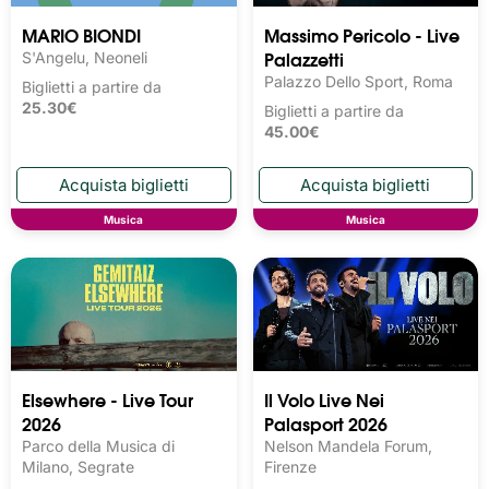
MARIO BIONDI
Massimo Pericolo - Live
Palazzetti
S'Angelu, Neoneli
Palazzo Dello Sport, Roma
Biglietti a partire da
25.30€
Biglietti a partire da
45.00€
Musica
Musica
Elsewhere - Live Tour
Il Volo Live Nei
2026
Palasport 2026
Parco della Musica di
Nelson Mandela Forum,
Milano, Segrate
Firenze