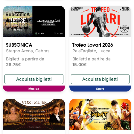
SUBSONICA
Trofeo Lovari 2026
Stagno Arena, Cabras
PalaTagliate, Lucca
Biglietti a partire da
Biglietti a partire da
28.75€
15.00€
Musica
Sport