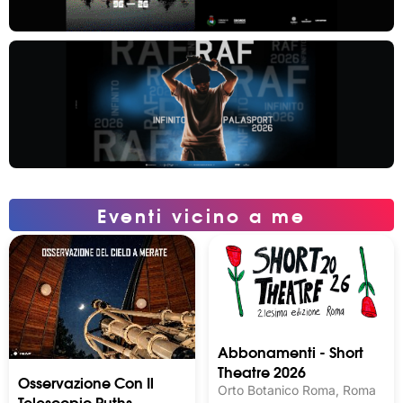
Eventi vicino a me
Abbonamenti - Short
Theatre 2026
Osservazione Con Il
Orto Botanico Roma, Roma
Telescopio Ruths