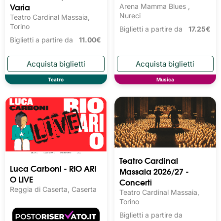
Varia
Arena Mamma Blues ,
Nureci
Teatro Cardinal Massaia,
Torino
Biglietti a partire da
17.25€
Biglietti a partire da
11.00€
Teatro
Musica
Teatro Cardinal
Luca Carboni - RIO ARI
Massaia 2026/27 -
O LIVE
Concerti
Reggia di Caserta, Caserta
Teatro Cardinal Massaia,
Torino
Biglietti a partire da