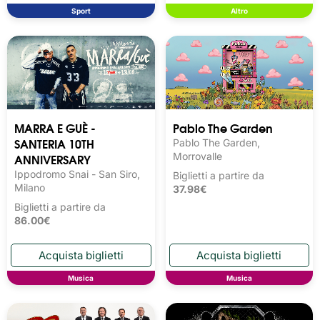
Sport
Altro
MARRA E GUÈ -
Pablo The Garden
SANTERIA 10TH
Pablo The Garden,
ANNIVERSARY
Morrovalle
Ippodromo Snai - San Siro,
Biglietti a partire da
Milano
37.98€
Biglietti a partire da
86.00€
Musica
Musica