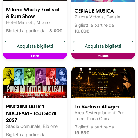
Milano Whisky Festival 
CERIAL'E MUSICA
& Rum Show
Piazza Vittoria, Ceriale
Hotel Marriott, Milano
Biglietti a partire da
Biglietti a partire da
8.00€
10.00€
Fiere
Musica
PINGUINI TATTICI
La Vedova Allegra
NUCLEARI - Tour Stadi
Area Festeggiamenti Pro
2027
Loco, Piana Crixia
Stadio Comunale, Bibione
Biglietti a partire da
19.53€
Biglietti a partire da