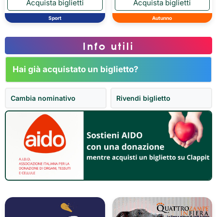
Sport
Autunno
Info utili
Hai già acquistato un biglietto?
Cambia nominativo
Rivendi biglietto