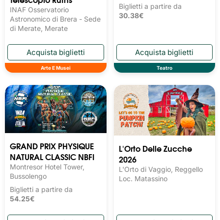
Biglietti a partire da
INAF Osservatorio
30.38€
Astronomico di Brera - Sede
di Merate, Merate
Arte E Musei
Teatro
GRAND PRIX PHYSIQUE
L'Orto Delle Zucche
NATURAL CLASSIC NBFI
2026
Montresor Hotel Tower,
L'Orto di Vaggio, Reggello
Bussolengo
Loc. Matassino
Biglietti a partire da
54.25€