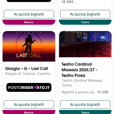
12.69€
Musica
Teatro
Teatro Cardinal
Giorgia – G – Last Call
Massaia 2026/27 -
Reggia di Caserta, Caserta
Teatro Prosa
Teatro Cardinal Massaia,
Torino
Biglietti a partire da
11.20€
Musica
Teatro