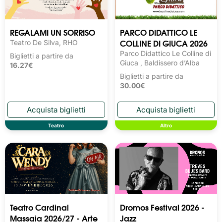
REGALAMI UN SORRISO
PARCO DIDATTICO LE
COLLINE DI GIUCA 2026
Teatro De Silva, RHO
Parco Didattico Le Colline di
Biglietti a partire da
Giuca , Baldissero d’Alba
16.27€
Biglietti a partire da
30.00€
Teatro
Altro
Teatro Cardinal
Dromos Festival 2026 -
Massaia 2026/27 - Arte
Jazz