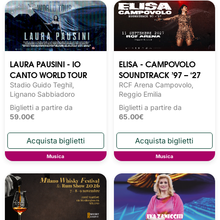
LAURA PAUSINI - IO
ELISA - CAMPOVOLO
CANTO WORLD TOUR
SOUNDTRACK ’97 – ‘27
Stadio Guido Teghil,
RCF Arena Campovolo,
Lignano Sabbiadoro
Reggio Emilia
Biglietti a partire da
Biglietti a partire da
59.00€
65.00€
Musica
Musica