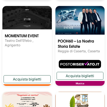
MOMENTUM EVENT
POOH60 – La Nostra
Teatro Dell'Efebo ,
Storia Estate
Agrigento
Reggia di Caserta, Caserta
Musica