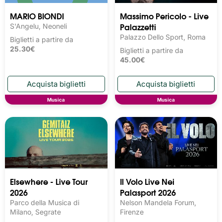
MARIO BIONDI
Massimo Pericolo - Live
Palazzetti
S'Angelu, Neoneli
Palazzo Dello Sport, Roma
Biglietti a partire da
25.30€
Biglietti a partire da
45.00€
Musica
Musica
Elsewhere - Live Tour
Il Volo Live Nei
2026
Palasport 2026
Parco della Musica di
Nelson Mandela Forum,
Milano, Segrate
Firenze