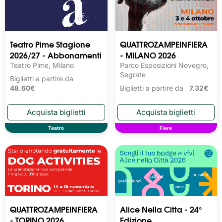
Teatro Pime Stagione
QUATTROZAMPEINFIERA
2026/27 - Abbonamenti
- MILANO 2026
Teatro Pime, Milano
Parco Esposizioni Novegro,
Segrate
Biglietti a partire da
48.60€
Biglietti a partire da
7.32€
Teatro
Fiere
QUATTROZAMPEINFIERA
Alice Nella Citta - 24°
- TORINO 2026
Edizione