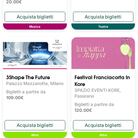
20.00€
Musica
Teatro
3Shape The Future
Festival Franciacorta In
Kore
Palazzo Mezzanotte, Milano
SPAZIO EVENTI KORE,
Biglietti a partire da
Passirano
109.00€
Biglietti a partire da
120.00€
Altro
Altro