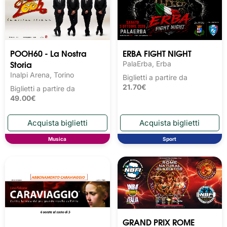
POOH60 - La Nostra
ERBA FIGHT NIGHT
Storia
PalaErba, Erba
Inalpi Arena, Torino
Biglietti a partire da
21.70€
Biglietti a partire da
49.00€
Musica
Sport
GRAND PRIX ROME