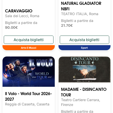
NATURAL GLADIATOR
NBFI
CARAVAGGIO
TEATRO ITALIA, Roma
Sala dei Lecci, Roma
Biglietti a partire da
Biglietti a partire da
21.70€
90.00€
Arte E Musei
Sport
MADAME - DISINCANTO
Il Volo - World Tour 2026-
TOUR
2027
Teatro Cartiere Carrara,
Reggia di Caserta, Caserta
Firenze
Biglietti a partire da