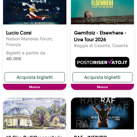
Lucio Corsi
Gemitaiz - Elsewhere -
Live Tour 2026
Nelson Mandela Forum,
Firenze
Reggia di Caserta, Caserta
Biglietti a partire da
46.00€
Musica
Musica