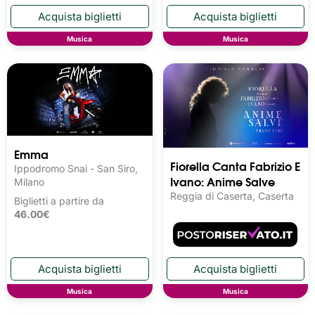
Musica
Musica
Emma
Fiorella Canta Fabrizio E
Ippodromo Snai - San Siro,
Ivano: Anime Salve
Milano
Reggia di Caserta, Caserta
Biglietti a partire da
46.00€
Musica
Musica