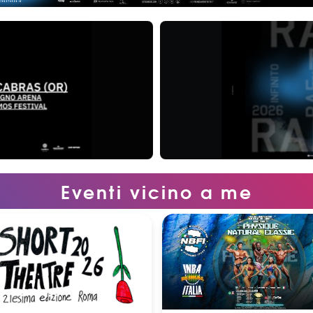
Eventi vicino a me