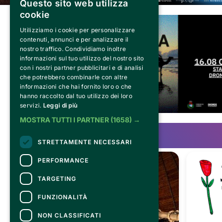
Questo sito web utilizza
cookie
Utilizziamo i cookie per personalizzare
contenuti, annunci e per analizzare il
nostro traffico. Condividiamo inoltre
informazioni sul tuo utilizzo del nostro sito
con i nostri partner pubblicitari e di analisi
che potrebbero combinarle con altre
informazioni che hai fornito loro o che
hanno raccolto dal tuo utilizzo dei loro
servizi.
Leggi di più
MOSTRA TUTTI I PARTNER
(1658) →
STRETTAMENTE NECESSARI
PERFORMANCE
TARGETING
FUNZIONALITÀ
NON CLASSIFICATI