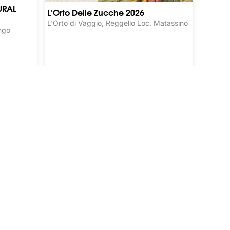
URAL
L'Orto Delle Zucche 2026
L'Orto di Vaggio, Reggello Loc. Matassino
ngo
Autunno