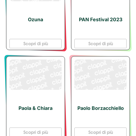
Ozuna
PAN Festival 2023
Scopri di più
Scopri di più
Paola & Chiara
Paolo Borzacchiello
Scopri di più
Scopri di più