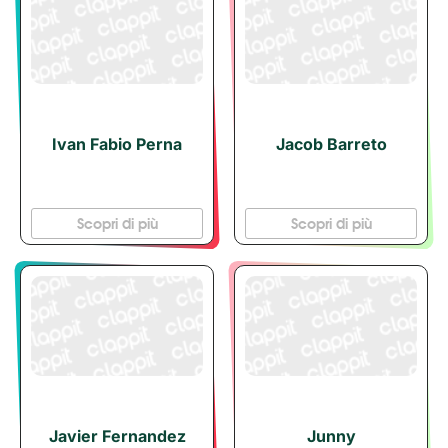
Ivan Fabio Perna
Jacob Barreto
Scopri di più
Scopri di più
Javier Fernandez
Junny