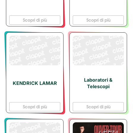
Scopri di più
Scopri di più
Laboratori &
KENDRICK LAMAR
Telescopi
Scopri di più
Scopri di più