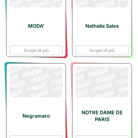
MODA’
Nathalia Sales
Scopri di più
Scopri di più
NOTRE DAME DE
Negramaro
PARIS