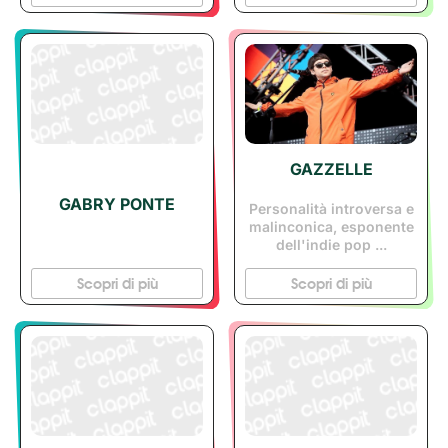
GAZZELLE
GABRY PONTE
Personalità introversa e
malinconica, esponente
dell'indie pop ...
Scopri di più
Scopri di più