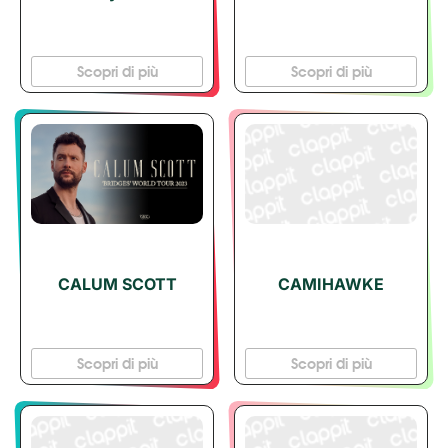
Scopri di più
Scopri di più
CALUM SCOTT
CAMIHAWKE
Scopri di più
Scopri di più