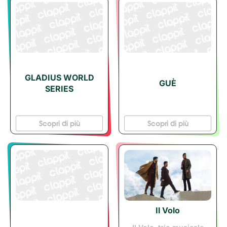
GLADIUS WORLD
GUÈ
SERIES
Scopri di più
Scopri di più
Il Volo