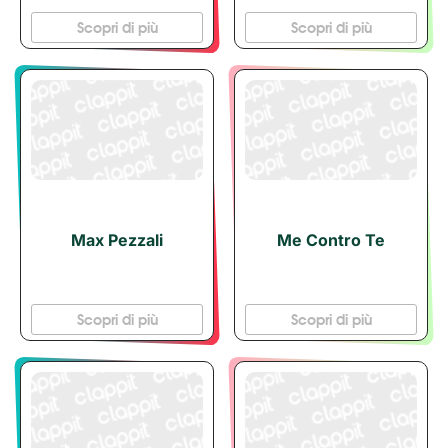
Scopri di più
Scopri di più
Max Pezzali
Me Contro Te
Scopri di più
Scopri di più