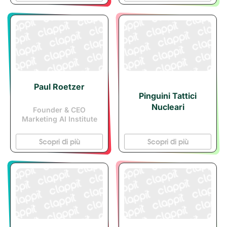
Paul Roetzer
Pinguini Tattici
Nucleari
Founder & CEO
Marketing AI Institute
Scopri di più
Scopri di più