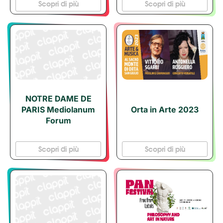
Scopri di più
Scopri di più
NOTRE DAME DE
PARIS Mediolanum
Orta in Arte 2023
Forum
Scopri di più
Scopri di più