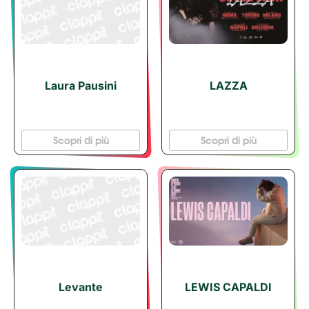
Laura Pausini
LAZZA
Scopri di più
Scopri di più
Levante
LEWIS CAPALDI