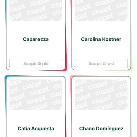
Caparezza
Carolina Kostner
Scopri di più
Scopri di più
Catia Acquesta
Chano Domínguez