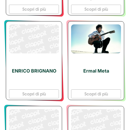
Scopri di più
Scopri di più
ENRICO BRIGNANO
Ermal Meta
Scopri di più
Scopri di più