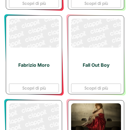
Scopri di più
Scopri di più
Fabrizio Moro
Fall Out Boy
Scopri di più
Scopri di più