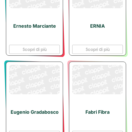
Ernesto Marciante
ERNIA
Scopri di più
Scopri di più
Eugenio Gradabosco
Fabri Fibra